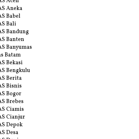
AS Aceh
AS Aneka
S Babel
S Bali
AS Bandung
S Banten
AS Banyumas
s Batam
S Bekasi
S Bengkulu
S Berita
S Bisnis
AS Bogor
S Brebes
S Ciamis
S Cianjur
AS Depok
AS Desa