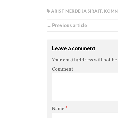
ARIST MERDEKA SIRAIT
,
KOMN
← Previous article
Leave a comment
Your email address will not be
Comment
Name
*