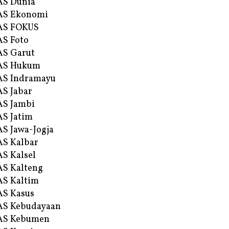
AS Dunia
AS Ekonomi
AS FOKUS
S Foto
S Garut
AS Hukum
AS Indramayu
S Jabar
S Jambi
S Jatim
S Jawa-Jogja
S Kalbar
S Kalsel
S Kalteng
S Kaltim
S Kasus
AS Kebudayaan
AS Kebumen