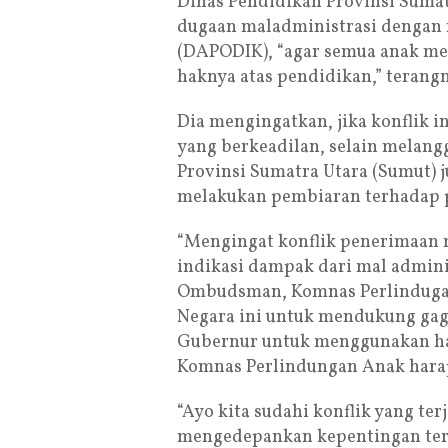
Dinas Pendidikan Provinsi Sumat
dugaan maladministrasi dengan
(DAPODIK), “agar semua anak m
haknya atas pendidikan,” terang
Dia mengingatkan, jika konflik in
yang berkeadilan, selain melang
Provinsi Sumatra Utara (Sumut) 
melakukan pembiaran terhadap p
“Mengingat konflik penerimaan 
indikasi dampak dari mal admini
Ombudsman, Komnas Perlinduga
Negara ini untuk mendukung gag
Gubernur untuk menggunakan hak 
Komnas Perlindungan Anak harap
“Ayo kita sudahi konflik yang te
mengedepankan kepentingan terb