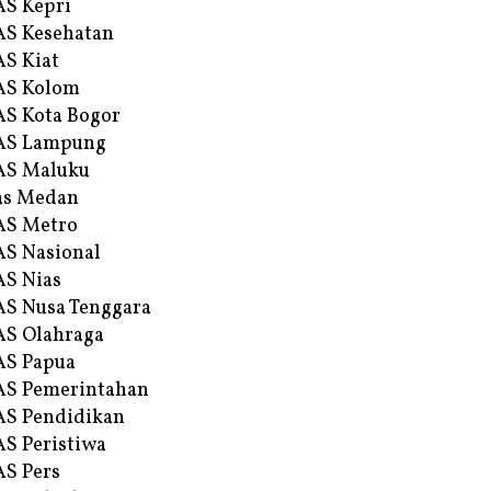
S Kepri
S Kesehatan
S Kiat
AS Kolom
S Kota Bogor
AS Lampung
AS Maluku
as Medan
AS Metro
S Nasional
S Nias
S Nusa Tenggara
S Olahraga
AS Papua
S Pemerintahan
S Pendidikan
S Peristiwa
S Pers