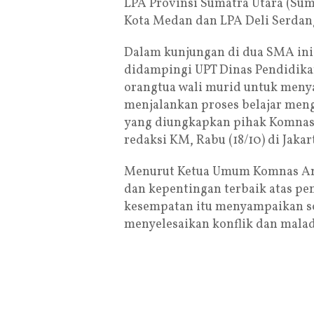
LPA Provinsi Sumatra Utara (Sum
Kota Medan dan LPA Deli Serda
Dalam kunjungan di dua SMA ini 
didampingi UPT Dinas Pendidikan
orangtua wali murid untuk meny
menjalankan proses belajar meng
yang diungkapkan pihak Komnas 
redaksi KM, Rabu (18/10) di Jakar
Menurut Ketua Umum Komnas Ana
dan kepentingan terbaik atas p
kesempatan itu menyampaikan so
menyelesaikan konflik dan mala