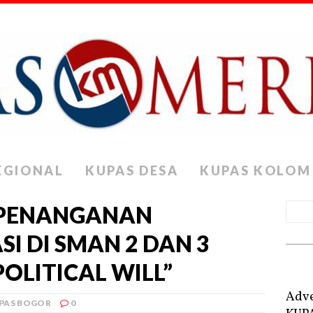
EGIONAL
KUPAS DESA
KUPAS KOLOM
 PENANGANAN
I DI SMAN 2 DAN 3
OLITICAL WILL”
Adve
PAS BOGOR
0