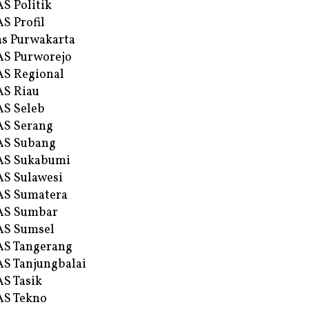
S Politik
S Profil
s Purwakarta
S Purworejo
S Regional
S Riau
S Seleb
S Serang
AS Subang
AS Sukabumi
S Sulawesi
AS Sumatera
AS Sumbar
AS Sumsel
S Tangerang
S Tanjungbalai
S Tasik
S Tekno