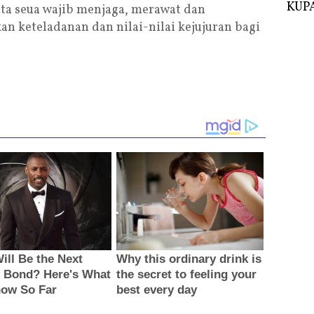
KUPA
kita seua wajib menjaga, merawat dan
n keteladanan dan nilai-nilai kejujuran bagi