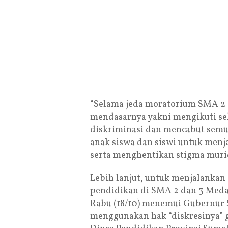
“Selama jeda moratorium SMA 2 
mendasarnya yakni mengikuti sel
diskriminasi dan mencabut sem
anak siswa dan siswi untuk menj
serta menghentikan stigma murid
Lebih lanjut, untuk menjalankan
pendidikan di SMA 2 dan 3 Medan
Rabu (18/10) menemui Gubernur
menggunakan hak “diskresinya”