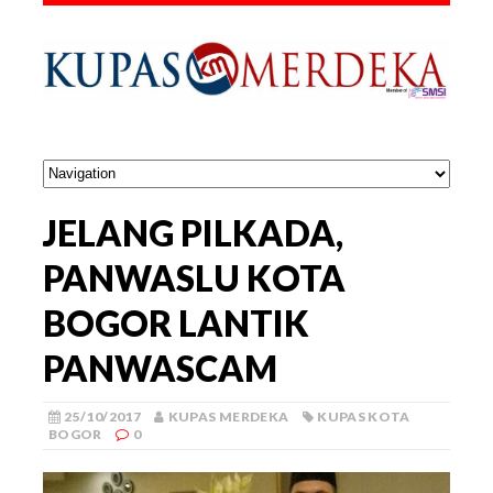
JELANG PILKADA,
PANWASLU KOTA
BOGOR LANTIK
PANWASCAM
25/10/2017
KUPAS MERDEKA
KUPAS KOTA
BOGOR
0