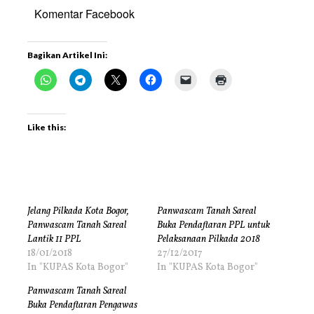
Komentar Facebook
Bagikan Artikel Ini:
Like this:
Jelang Pilkada Kota Bogor,
Panwascam Tanah Sareal
Panwascam Tanah Sareal
Buka Pendaftaran PPL untuk
Lantik 11 PPL
Pelaksanaan Pilkada 2018
18/01/2018
27/12/2017
In "KUPAS Kota Bogor"
In "KUPAS Kota Bogor"
Panwascam Tanah Sareal
Buka Pendaftaran Pengawas