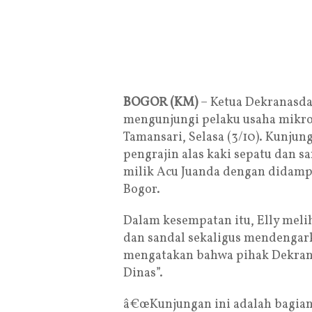
BOGOR (KM)
– Ketua Dekranasda
mengunjungi pelaku usaha mikr
Tamansari, Selasa (3/10). Kunju
pengrajin alas kaki sepatu dan s
milik Acu Juanda dengan didamp
Bogor.
Dalam kesempatan itu, Elly meli
dan sandal sekaligus mendengar
mengatakan bahwa pihak Dekranas
Dinas”.
â€œKunjungan ini adalah bagian 