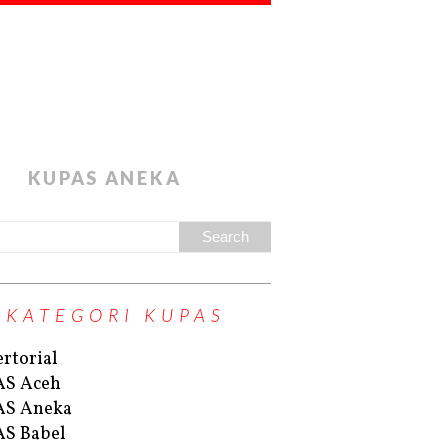
KUPAS ANEKA
KATEGORI KUPAS
rtorial
AS Aceh
AS Aneka
S Babel