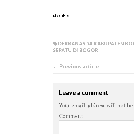
Like this:
DEKRANASDA KABUPATEN B
SEPATU DI BOGOR
← Previous article
Leave a comment
Your email address will not be
Comment