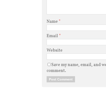
Name
*
Email
*
Website
Save my name, email, and web
comment.