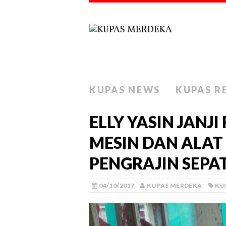
KUPAS NEWS
KUPAS R
ELLY YASIN JANJ
MESIN DAN ALAT
PENGRAJIN SEPA
04/10/2017
KUPAS MERDEKA
KU