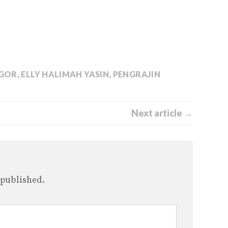
OGOR
,
ELLY HALIMAH YASIN
,
PENGRAJIN
Next article →
 published.