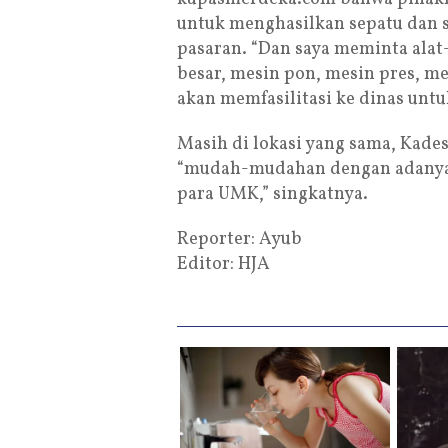
untuk menghasilkan sepatu dan s
pasaran. “Dan saya meminta alat-
besar, mesin pon, mesin pres, me
akan memfasilitasi ke dinas untu
Masih di lokasi yang sama, Kad
“mudah-mudahan dengan adanya 
para UMK,” singkatnya.
Reporter: Ayub
Editor: HJA