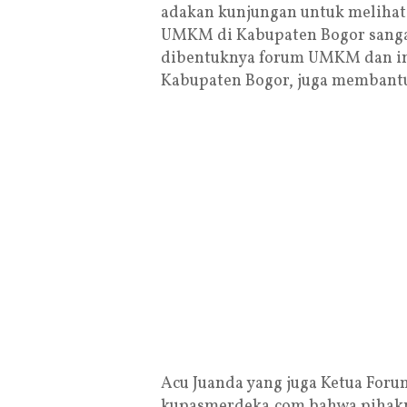
adakan kunjungan untuk melihat
UMKM di Kabupaten Bogor sangat
dibentuknya forum UMKM dan in
Kabupaten Bogor, juga membantu 
Acu Juanda yang juga Ketua Fo
kupasmerdeka.com bahwa pihaknya