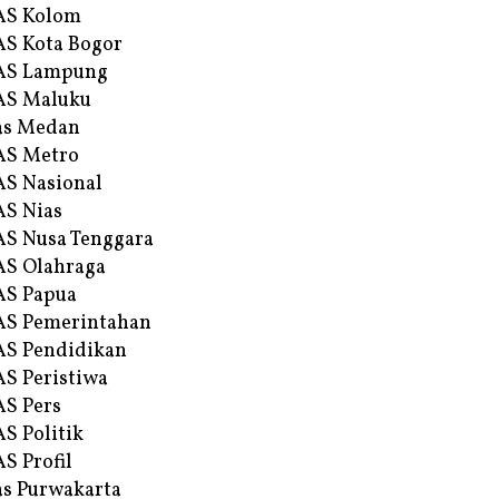
AS Kolom
S Kota Bogor
AS Lampung
AS Maluku
as Medan
AS Metro
S Nasional
S Nias
S Nusa Tenggara
S Olahraga
AS Papua
S Pemerintahan
S Pendidikan
S Peristiwa
S Pers
S Politik
S Profil
s Purwakarta