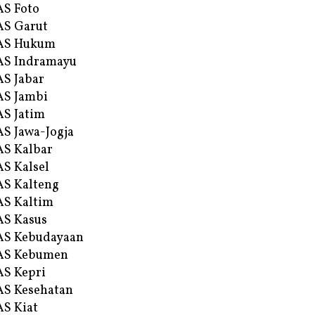
S Foto
S Garut
AS Hukum
AS Indramayu
S Jabar
S Jambi
S Jatim
S Jawa-Jogja
S Kalbar
S Kalsel
S Kalteng
S Kaltim
S Kasus
AS Kebudayaan
AS Kebumen
S Kepri
S Kesehatan
S Kiat