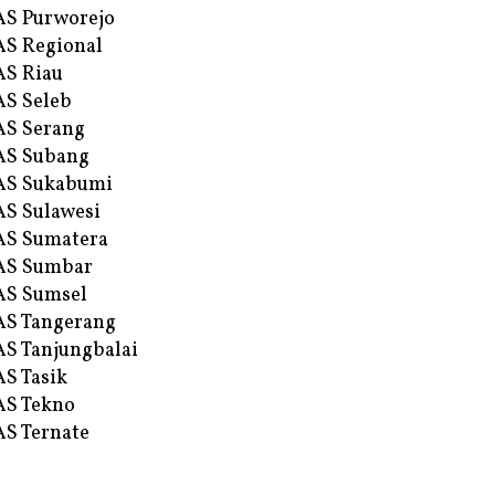
S Purworejo
S Regional
S Riau
S Seleb
S Serang
AS Subang
AS Sukabumi
S Sulawesi
AS Sumatera
AS Sumbar
AS Sumsel
S Tangerang
S Tanjungbalai
S Tasik
S Tekno
S Ternate