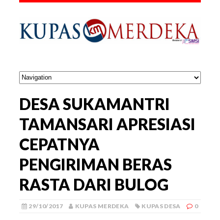
DESA SUKAMANTRI
TAMANSARI APRESIASI
CEPATNYA
PENGIRIMAN BERAS
RASTA DARI BULOG
29/10/2017
KUPAS MERDEKA
KUPAS DESA
0