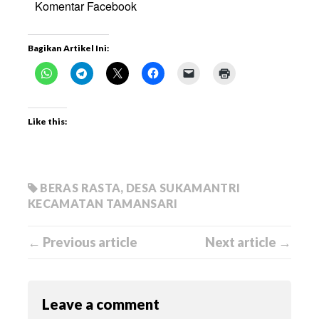
Komentar Facebook
Bagikan Artikel Ini:
Like this:
BERAS RASTA
,
DESA SUKAMANTRI
KECAMATAN TAMANSARI
← Previous article
Next article →
Leave a comment