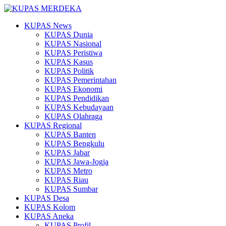
KUPAS News
KUPAS Dunia
KUPAS Nasional
KUPAS Peristiwa
KUPAS Kasus
KUPAS Politik
KUPAS Pemerintahan
KUPAS Ekonomi
KUPAS Pendidikan
KUPAS Kebudayaan
KUPAS Olahraga
KUPAS Regional
KUPAS Banten
KUPAS Bengkulu
KUPAS Jabar
KUPAS Jawa-Jogja
KUPAS Metro
KUPAS Riau
KUPAS Sumbar
KUPAS Desa
KUPAS Kolom
KUPAS Aneka
KUPAS Profil