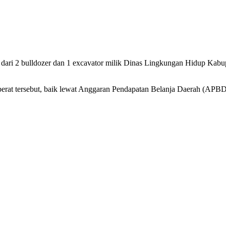
diri dari 2 bulldozer dan 1 excavator milik Dinas Lingkungan Hidup K
erat tersebut, baik lewat Anggaran Pendapatan Belanja Daerah (APB