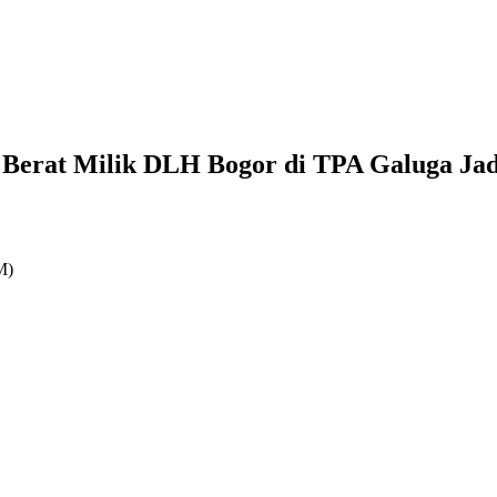
t Berat Milik DLH Bogor di TPA Galuga Ja
M)