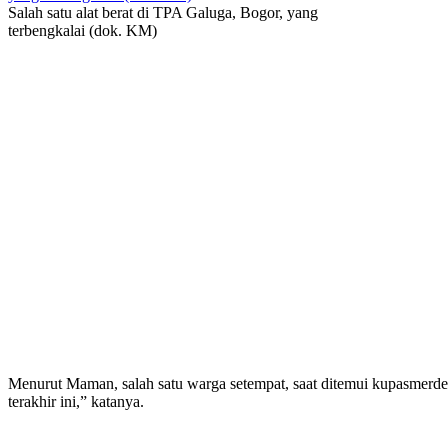
Salah satu alat berat di TPA Galuga, Bogor, yang
terbengkalai (dok. KM)
Menurut Maman, salah satu warga setempat, saat ditemui kupasmerdeka.
terakhir ini,” katanya.