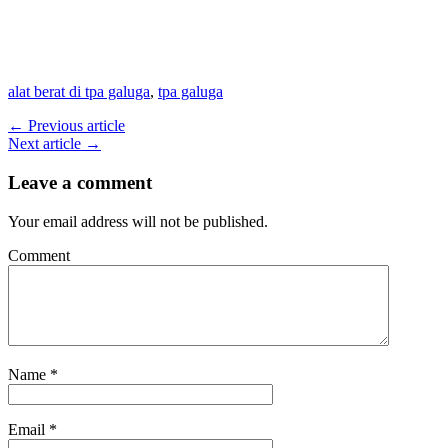
alat berat di tpa galuga
,
tpa galuga
← Previous article
Next article →
Leave a comment
Your email address will not be published.
Comment
Name
*
Email
*