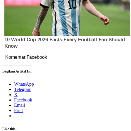
Komentar Facebook
Bagikan Artikel Ini:
WhatsApp
Telegram
X
Facebook
Email
Print
Like this: