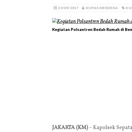
23/09/2017
KUPAS MERDEKA
KU
Kegiatan Polsantren Bedah Rumah di Ben
JAKARTA (KM)
– Kapolsek Sepat