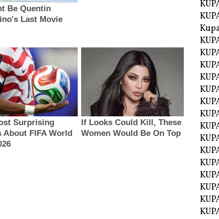
KUPA
KUPA
Kupa
KUPA
KUPA
KUPA
KUPA
KUPA
KUP
KUP
KUPA
KUP
KUP
KUP
KUPA
KUPA
KUPA
KUPA