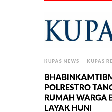
KUPAS NEWS
KUPAS R
BHABINKAMTIBM
POLRESTRO TAN
RUMAH WARGA B
LAYAK HUNI