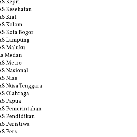
S Kepri
S Kesehatan
S Kiat
AS Kolom
S Kota Bogor
AS Lampung
AS Maluku
as Medan
AS Metro
S Nasional
S Nias
S Nusa Tenggara
S Olahraga
AS Papua
S Pemerintahan
S Pendidikan
S Peristiwa
S Pers