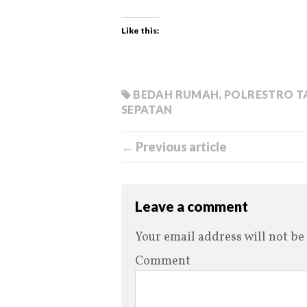
Like this:
BEDAH RUMAH
,
POLRESTRO T
SEPATAN
← Previous article
Leave a comment
Your email address will not be
Comment