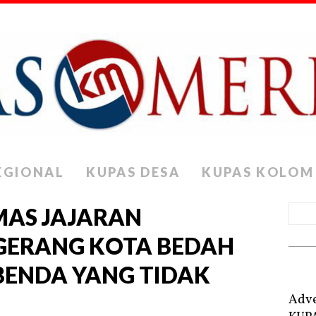
EGIONAL
KUPAS DESA
KUPAS KOLOM
AS JAJARAN
GERANG KOTA BEDAH
ENDA YANG TIDAK
Adve