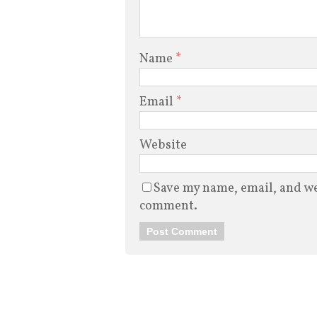
Name
*
Email
*
Website
Save my name, email, and web
comment.