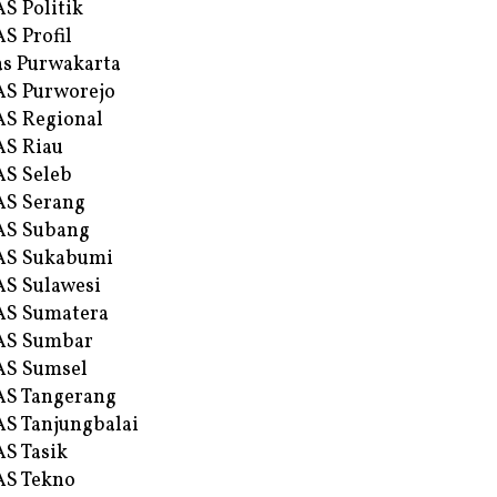
S Politik
S Profil
s Purwakarta
S Purworejo
S Regional
S Riau
S Seleb
S Serang
AS Subang
AS Sukabumi
S Sulawesi
AS Sumatera
AS Sumbar
AS Sumsel
S Tangerang
S Tanjungbalai
S Tasik
S Tekno