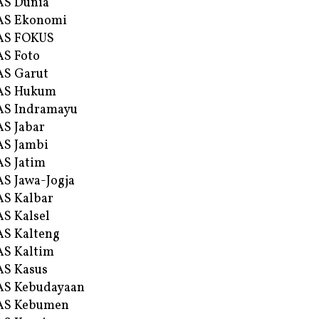
AS Dunia
AS Ekonomi
AS FOKUS
S Foto
S Garut
AS Hukum
AS Indramayu
S Jabar
S Jambi
S Jatim
S Jawa-Jogja
S Kalbar
S Kalsel
S Kalteng
S Kaltim
S Kasus
AS Kebudayaan
AS Kebumen