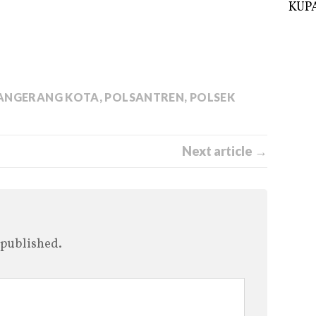
KUPA
ANGERANG KOTA
,
POLSANTREN
,
POLSEK
Next article →
 published.