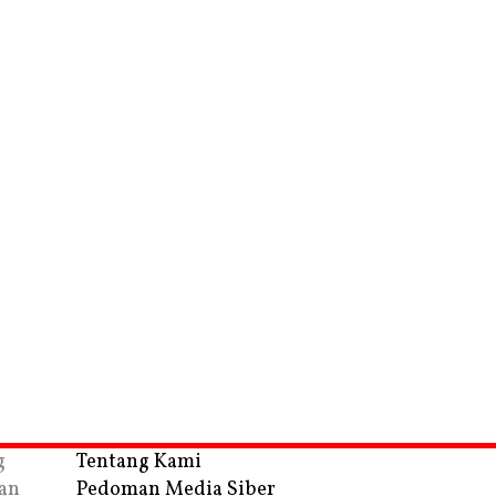
g
Tentang Kami
an
Pedoman Media Siber