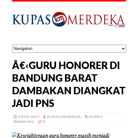
Â€‹GURU HONORER DI
BANDUNG BARAT
DAMBAKAN DIANGKAT
JADI PNS
30/09/2017
KUPAS MERDEKA
KUPAS
BANDUNG
0