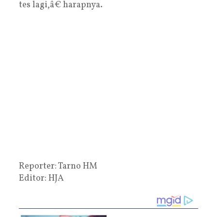
tes lagi,â€ harapnya.
Reporter: Tarno HM
Editor: HJA