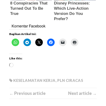
Komentar Facebook
Bagikan Artikel Ini:
Like this:
KESELAMATAN KERJA
,
PLN CIRACAS
← Previous article
Next article →