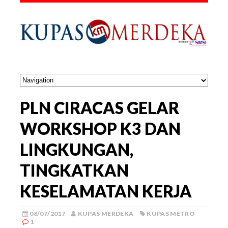
PLN CIRACAS GELAR
WORKSHOP K3 DAN
LINGKUNGAN,
TINGKATKAN
KESELAMATAN KERJA
08/07/2017
KUPAS MERDEKA
KUPAS METRO
1