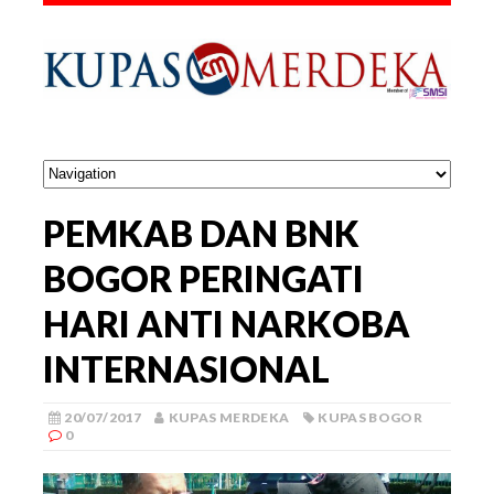
PEMKAB DAN BNK
BOGOR PERINGATI
HARI ANTI NARKOBA
INTERNASIONAL
20/07/2017
KUPAS MERDEKA
KUPAS BOGOR
0