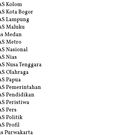
AS Kolom
S Kota Bogor
AS Lampung
AS Maluku
as Medan
AS Metro
S Nasional
S Nias
S Nusa Tenggara
S Olahraga
AS Papua
S Pemerintahan
S Pendidikan
S Peristiwa
S Pers
S Politik
S Profil
s Purwakarta