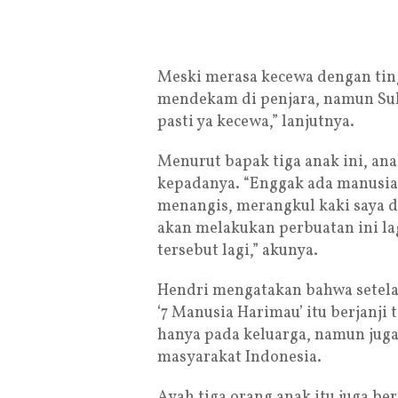
Meski merasa kecewa dengan tin
mendekam di penjara, namun Su
pasti ya kecewa,” lanjutnya.
Menurut bapak tiga anak ini, an
kepadanya. “Enggak ada manusia
menangis, merangkul kaki saya 
akan melakukan perbuatan ini l
tersebut lagi,” akunya.
Hendri mengatakan bahwa setelah
‘7 Manusia Harimau’ itu berjanji
hanya pada keluarga, namun jug
masyarakat Indonesia.
Ayah tiga orang anak itu juga be