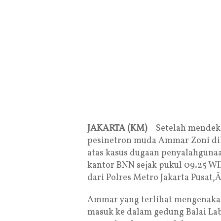
JAKARTA (KM)
– Setelah mendekam
pesinetron muda Ammar Zoni dib
atas kasus dugaan penyalahgunaa
kantor BNN sejak pukul 09.25 WI
dari Polres Metro Jakarta Pusat,Â
Ammar yang terlihat mengenakan
masuk ke dalam gedung Balai La