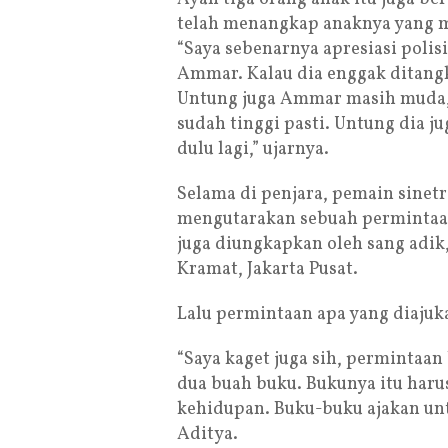
telah menangkap anaknya yang m
“Saya sebenarnya apresiasi polis
Ammar. Kalau dia enggak ditang
Untung juga Ammar masih muda, 
sudah tinggi pasti. Untung dia j
dulu lagi,” ujarnya.
Selama di penjara, pemain sinetr
mengutarakan sebuah permintaan
juga diungkapkan oleh sang adik,
Kramat, Jakarta Pusat.
Lalu permintaan apa yang diaju
“Saya kaget juga sih, permintaa
dua buah buku. Bukunya itu haru
kehidupan. Buku-buku ajakan unt
Aditya.