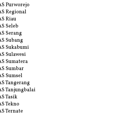
S Purworejo
S Regional
S Riau
S Seleb
S Serang
AS Subang
AS Sukabumi
S Sulawesi
AS Sumatera
AS Sumbar
AS Sumsel
S Tangerang
S Tanjungbalai
S Tasik
S Tekno
S Ternate