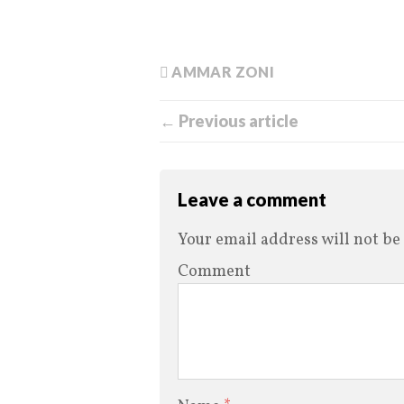
AMMAR ZONI
← Previous article
Leave a comment
Your email address will not be
Comment