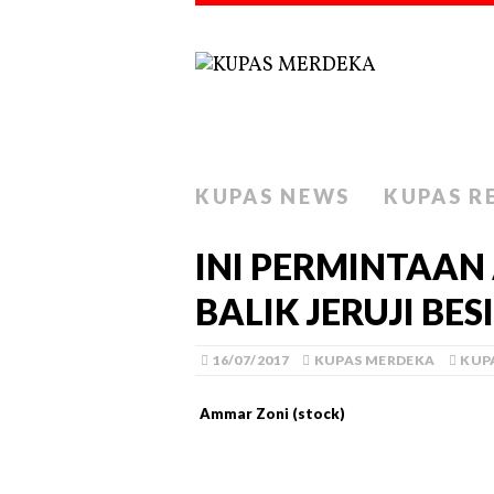
KUPAS NEWS
KUPAS R
INI PERMINTAAN
BALIK JERUJI BESI
16/07/2017
KUPAS MERDEKA
KUPA
Ammar Zoni (stock)