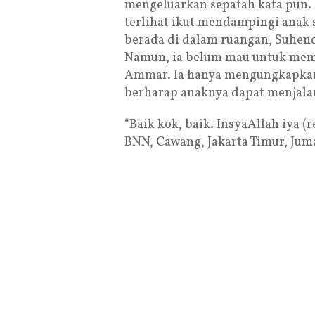
mengeluarkan sepatah kata pun.
terlihat ikut mendampingi anak 
berada di dalam ruangan, Suhend
Namun, ia belum mau untuk membi
Ammar. Ia hanya mengungkapkan 
berharap anaknya dapat menjalan
“Baik kok, baik. InsyaAllah iya (
BNN, Cawang, Jakarta Timur, Jumat