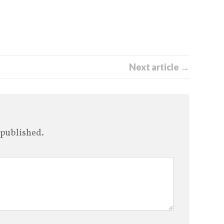
Next article →
 published.