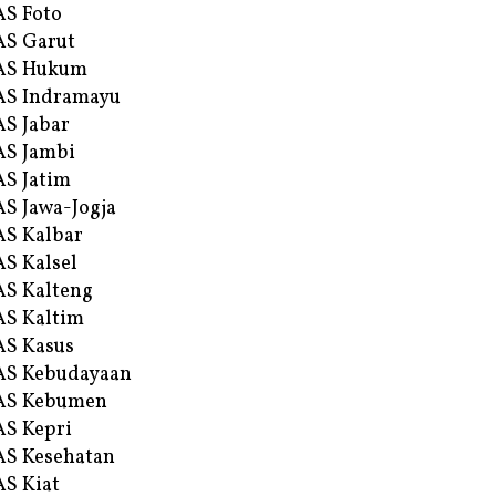
S Foto
S Garut
AS Hukum
AS Indramayu
S Jabar
S Jambi
S Jatim
S Jawa-Jogja
S Kalbar
S Kalsel
S Kalteng
S Kaltim
S Kasus
AS Kebudayaan
AS Kebumen
S Kepri
S Kesehatan
S Kiat