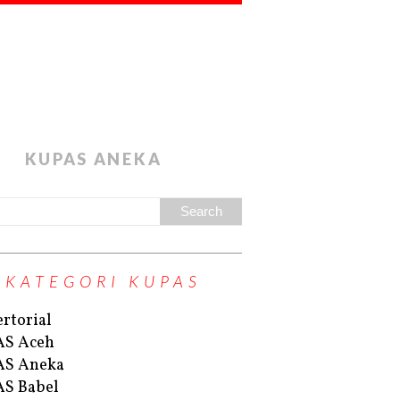
KUPAS ANEKA
KATEGORI KUPAS
rtorial
AS Aceh
AS Aneka
S Babel