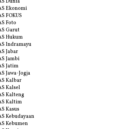
AS Dunia
AS Ekonomi
AS FOKUS
S Foto
S Garut
AS Hukum
AS Indramayu
S Jabar
S Jambi
S Jatim
S Jawa-Jogja
S Kalbar
S Kalsel
S Kalteng
S Kaltim
S Kasus
AS Kebudayaan
AS Kebumen