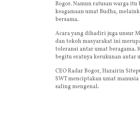
Bogor. Namun ratusan warga itu
keagamaan umat Budha, melainka
bersama.
Acara yang dihadiri juga unsur M
dan tokoh masyarakat ini merup
toleransi antar umat beragama.
begitu eratnya kerukunan antar 
CEO Radar Bogor, Hazairin Site
SWT menciptakan umat manusia m
saling mengenal.