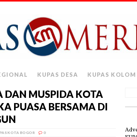
EGIONAL
KUPAS DESA
KUPAS KOLOM
 DAN MUSPIDA KOTA
KA PUASA BERSAMA DI
GUN
Adve
PAS KOTA BOGOR
0