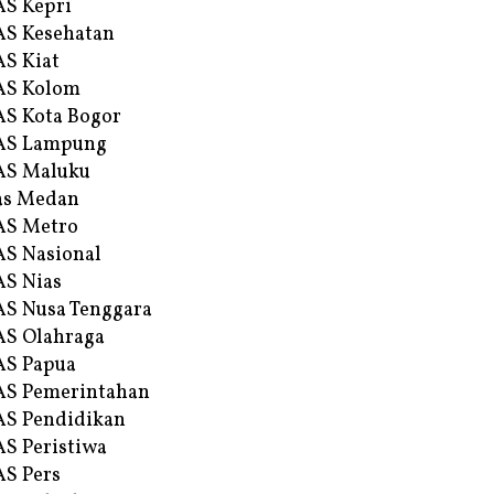
S Kepri
S Kesehatan
S Kiat
AS Kolom
S Kota Bogor
AS Lampung
AS Maluku
as Medan
AS Metro
S Nasional
S Nias
S Nusa Tenggara
S Olahraga
AS Papua
S Pemerintahan
S Pendidikan
S Peristiwa
S Pers