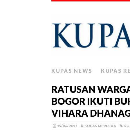
KUPAS NEWS
KUPAS R
RATUSAN WARGA
BOGOR IKUTI BU
VIHARA DHANA
15/06/2017
KUPAS MERDEKA
KU