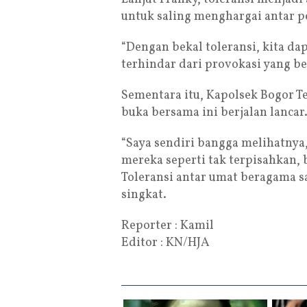
untuk saling menghargai antar 
“Dengan bekal toleransi, kita da
terhindar dari provokasi yang b
Sementara itu, Kapolsek Bogor T
buka bersama ini berjalan lancar
“Saya sendiri bangga melihatny
mereka seperti tak terpisahkan, 
Toleransi antar umat beragama san
singkat.
Reporter : Kamil
Editor : KN/HJA