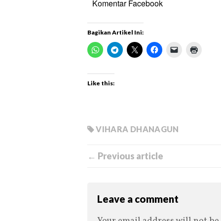
Komentar Facebook
Bagikan Artikel Ini:
Like this:
VIHARA DHANAGUN
← Previous article
Leave a comment