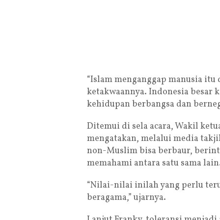
“Islam menganggap manusia itu d
ketakwaannya. Indonesia besar 
kehidupan berbangsa dan berneg
Ditemui di sela acara, Wakil ket
mengatakan, melalui media takji
non-Muslim bisa berbaur, berint
memahami antara satu sama lain
“Nilai-nilai inilah yang perlu 
beragama,” ujarnya.
Lanjut Franky, toleransi menjadi