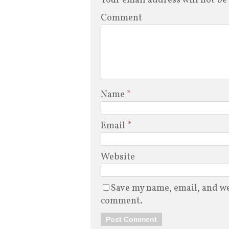
Your email address will not be
Comment
Name
*
Email
*
Website
Save my name, email, and web
comment.