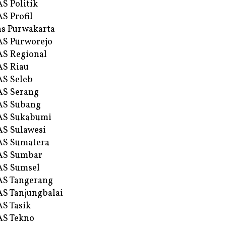
S Politik
S Profil
s Purwakarta
S Purworejo
S Regional
S Riau
S Seleb
S Serang
AS Subang
AS Sukabumi
S Sulawesi
AS Sumatera
AS Sumbar
AS Sumsel
S Tangerang
S Tanjungbalai
S Tasik
S Tekno