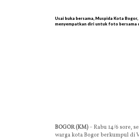
Usai buka bersama, Muspida Kota Bogor,
menyempatkan diri untuk foto bersama d
BOGOR (KM)
– Rabu 14/6 sore, s
warga kota Bogor berkumpul di V