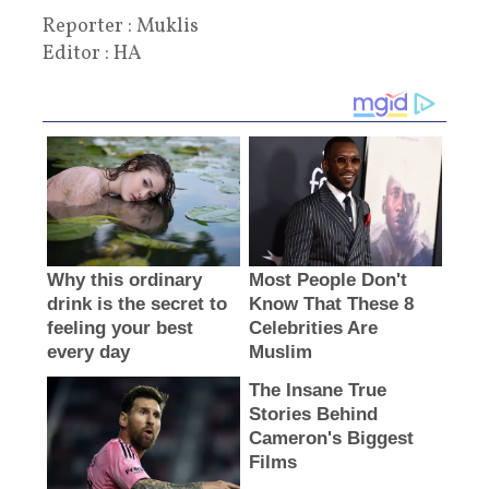
Reporter : Muklis
Editor : HA