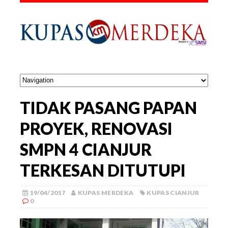
TIDAK PASANG PAPAN
PROYEK, RENOVASI
SMPN 4 CIANJUR
TERKESAN DITUTUPI
19/04/2017
KUPAS MERDEKA
KUPAS CIANJUR
0