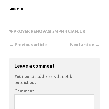
Like this:
PROYEK RENOVASI SMPN 4 CIANJUR
← Previous article
Next article →
Leave a comment
Your email address will not be
published.
Comment