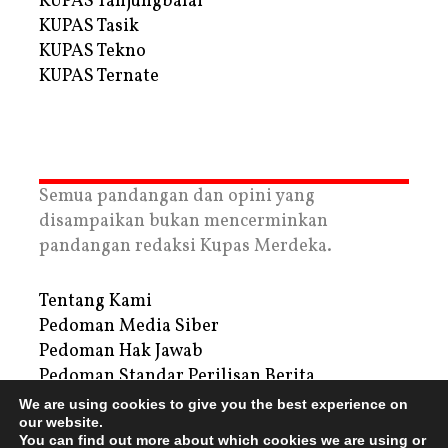
KUPAS Tanjungbalai
KUPAS Tasik
KUPAS Tekno
KUPAS Ternate
Semua pandangan dan opini yang
disampaikan bukan mencerminkan
pandangan redaksi Kupas Merdeka.
Tentang Kami
Pedoman Media Siber
Pedoman Hak Jawab
Pedoman Standar Perilisan Berita
Privacy Policy
We are using cookies to give you the best experience on
our website.
Periklanan
You can find out more about which cookies we are using or