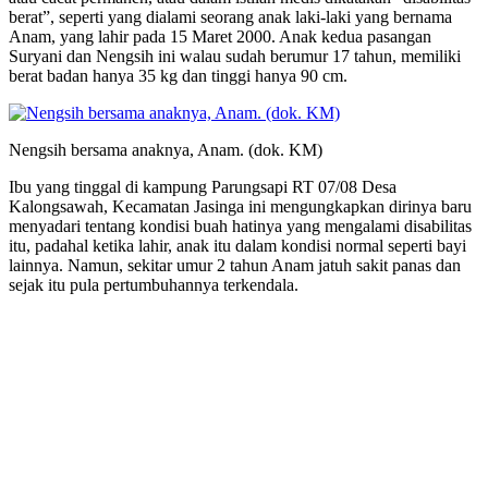
berat”, seperti yang dialami seorang anak laki-laki yang bernama
Anam, yang lahir pada 15 Maret 2000. Anak kedua pasangan
Suryani dan Nengsih ini walau sudah berumur 17 tahun, memiliki
berat badan hanya 35 kg dan tinggi hanya 90 cm.
Nengsih bersama anaknya, Anam. (dok. KM)
Ibu yang tinggal di kampung Parungsapi RT 07/08 Desa
Kalongsawah, Kecamatan Jasinga ini mengungkapkan dirinya baru
menyadari tentang kondisi buah hatinya yang mengalami disabilitas
itu, padahal ketika lahir, anak itu dalam kondisi normal seperti bayi
lainnya. Namun, sekitar umur 2 tahun Anam jatuh sakit panas dan
sejak itu pula pertumbuhannya terkendala.