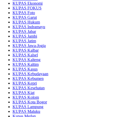
KUPAS Ekonomi
KUPAS FOKUS
KUPAS Foto
KUPAS Garut
KUPAS Hukum
KUPAS Indramayu
KUPAS Jabar
KUPAS Jambi
KUPAS Jatim
KUPAS Jawa-Jogja
KUPAS Kalbar
KUPAS Kalsel
KUPAS Kalteng
KUPAS Kaltim
KUPAS Kasus
KUPAS Kebudayaan
KUPAS Kebumen
KUPAS Kepri
KUPAS Kesehatan
KUPAS Kiat
KUPAS Kolom
KUPAS Kota Bogor
KUPAS Lampung
KUPAS Maluku
Kupas Medan