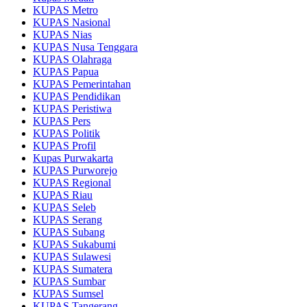
KUPAS Metro
KUPAS Nasional
KUPAS Nias
KUPAS Nusa Tenggara
KUPAS Olahraga
KUPAS Papua
KUPAS Pemerintahan
KUPAS Pendidikan
KUPAS Peristiwa
KUPAS Pers
KUPAS Politik
KUPAS Profil
Kupas Purwakarta
KUPAS Purworejo
KUPAS Regional
KUPAS Riau
KUPAS Seleb
KUPAS Serang
KUPAS Subang
KUPAS Sukabumi
KUPAS Sulawesi
KUPAS Sumatera
KUPAS Sumbar
KUPAS Sumsel
KUPAS Tangerang