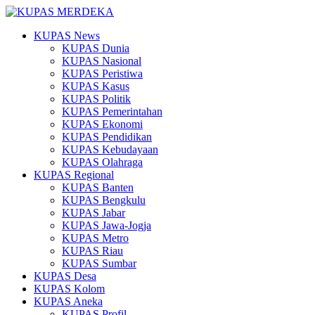
KUPAS News
KUPAS Dunia
KUPAS Nasional
KUPAS Peristiwa
KUPAS Kasus
KUPAS Politik
KUPAS Pemerintahan
KUPAS Ekonomi
KUPAS Pendidikan
KUPAS Kebudayaan
KUPAS Olahraga
KUPAS Regional
KUPAS Banten
KUPAS Bengkulu
KUPAS Jabar
KUPAS Jawa-Jogja
KUPAS Metro
KUPAS Riau
KUPAS Sumbar
KUPAS Desa
KUPAS Kolom
KUPAS Aneka
KUPAS Profil