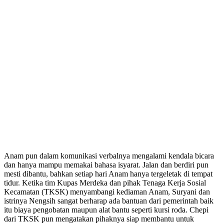
Anam pun dalam komunikasi verbalnya mengalami kendala bicara
dan hanya mampu memakai bahasa isyarat. Jalan dan berdiri pun
mesti dibantu, bahkan setiap hari Anam hanya tergeletak di tempat
tidur. Ketika tim Kupas Merdeka dan pihak Tenaga Kerja Sosial
Kecamatan (TKSK) menyambangi kediaman Anam, Suryani dan
istrinya Nengsih sangat berharap ada bantuan dari pemerintah baik
itu biaya pengobatan maupun alat bantu seperti kursi roda. Chepi
dari TKSK pun mengatakan pihaknya siap membantu untuk