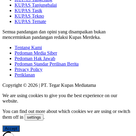
KUPAS Tanjungbalai
KUPAS Tasik
KUPAS Tekno
KUPAS Ternate
Semua pandangan dan opini yang disampaikan bukan
mencerminkan pandangan redaksi Kupas Merdeka.
Tentang Kami
Pedoman Media Siber
Pedoman Hak Jawab
Pedoman Standar Perilisan Berita
Privacy Policy
Periklanan
Copyright © 2026 | PT. Tegar Kupas Mediatama
We are using cookies to give you the best experience on our
website.
You can find out more about which cookies we are using or switch
them off in
.
settings
Accept