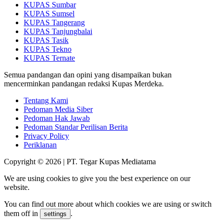
KUPAS Sumbar
KUPAS Sumsel
KUPAS Tangerang
KUPAS Tanjungbalai
KUPAS Tasik
KUPAS Tekno
KUPAS Ternate
Semua pandangan dan opini yang disampaikan bukan
mencerminkan pandangan redaksi Kupas Merdeka.
Tentang Kami
Pedoman Media Siber
Pedoman Hak Jawab
Pedoman Standar Perilisan Berita
Privacy Policy
Periklanan
Copyright © 2026 | PT. Tegar Kupas Mediatama
We are using cookies to give you the best experience on our
website.
You can find out more about which cookies we are using or switch
them off in
.
settings