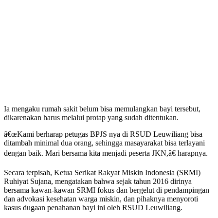
Ia mengaku rumah sakit belum bisa memulangkan bayi tersebut,
dikarenakan harus melalui protap yang sudah ditentukan.
â€œKami berharap petugas BPJS nya di RSUD Leuwiliang bisa
ditambah minimal dua orang, sehingga masayarakat bisa terlayani
dengan baik. Mari bersama kita menjadi peserta JKN,â€ harapnya.
Secara terpisah, Ketua Serikat Rakyat Miskin Indonesia (SRMI)
Ruhiyat Sujana, mengatakan bahwa sejak tahun 2016 dirinya
bersama kawan-kawan SRMI fokus dan bergelut di pendampingan
dan advokasi kesehatan warga miskin, dan pihaknya menyoroti
kasus dugaan penahanan bayi ini oleh RSUD Leuwiliang.