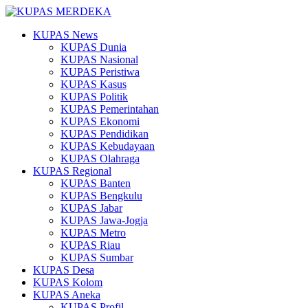
KUPAS News
KUPAS Dunia
KUPAS Nasional
KUPAS Peristiwa
KUPAS Kasus
KUPAS Politik
KUPAS Pemerintahan
KUPAS Ekonomi
KUPAS Pendidikan
KUPAS Kebudayaan
KUPAS Olahraga
KUPAS Regional
KUPAS Banten
KUPAS Bengkulu
KUPAS Jabar
KUPAS Jawa-Jogja
KUPAS Metro
KUPAS Riau
KUPAS Sumbar
KUPAS Desa
KUPAS Kolom
KUPAS Aneka
KUPAS Profil