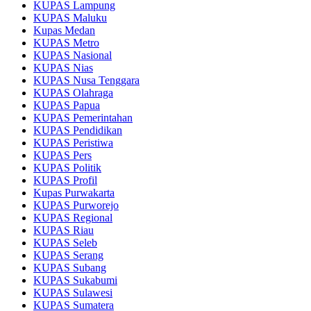
KUPAS Lampung
KUPAS Maluku
Kupas Medan
KUPAS Metro
KUPAS Nasional
KUPAS Nias
KUPAS Nusa Tenggara
KUPAS Olahraga
KUPAS Papua
KUPAS Pemerintahan
KUPAS Pendidikan
KUPAS Peristiwa
KUPAS Pers
KUPAS Politik
KUPAS Profil
Kupas Purwakarta
KUPAS Purworejo
KUPAS Regional
KUPAS Riau
KUPAS Seleb
KUPAS Serang
KUPAS Subang
KUPAS Sukabumi
KUPAS Sulawesi
KUPAS Sumatera