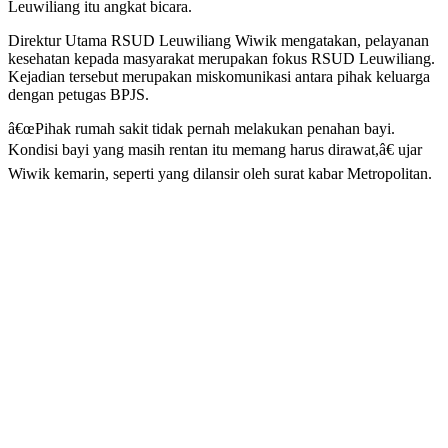
Leuwiliang itu angkat bicara.
Direktur Utama RSUD Leuwiliang Wiwik mengatakan, pelayanan
kesehatan kepada masyarakat merupakan fokus RSUD Leuwiliang.
Kejadian tersebut merupakan miskomunikasi antara pihak keluarga
dengan petugas BPJS.
â€œPihak rumah sakit tidak pernah melakukan penahan bayi.
Kondisi bayi yang masih rentan itu memang harus dirawat,â€ ujar
Wiwik kemarin, seperti yang dilansir oleh surat kabar Metropolitan.