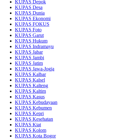
KUPAS Depok
KUPAS Desa
KUPAS Dunia
KUPAS Ekonomi
KUPAS FOKUS
KUPAS Foto
KUPAS Garut
KUPAS Hukum
KUPAS Indramayu
KUPAS Jabar
KUPAS Jambi
KUPAS Jatim
KUPAS Jawa-Jogja
KUPAS Kalbar
KUPAS Kalsel
KUPAS Kalteng
KUPAS Kaltim
KUPAS Kasus
KUPAS Kebudayaan
KUPAS Kebumen
KUPAS Kepri
KUPAS Kesehatan
KUPAS Kiat
KUPAS Kolom
KUPAS Kota Bogor