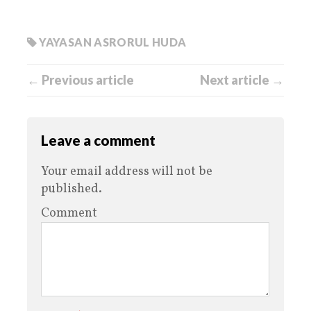
YAYASAN ASRORUL HUDA
← Previous article
Next article →
Leave a comment
Your email address will not be
published.
Comment