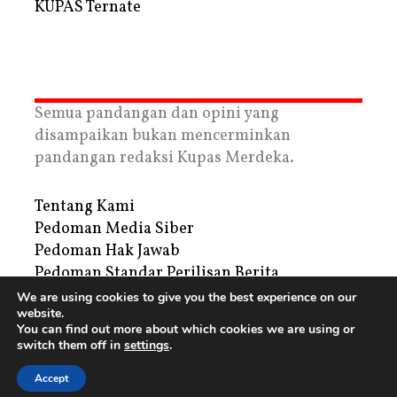
KUPAS Ternate
Semua pandangan dan opini yang
disampaikan bukan mencerminkan
pandangan redaksi Kupas Merdeka.
Tentang Kami
Pedoman Media Siber
Pedoman Hak Jawab
Pedoman Standar Perilisan Berita
Privacy Policy
We are using cookies to give you the best experience on our
website.
Periklanan
You can find out more about which cookies we are using or
switch them off in
settings
.
Copyright © 2026 | PT. Tegar Kupas Mediatama
Accept