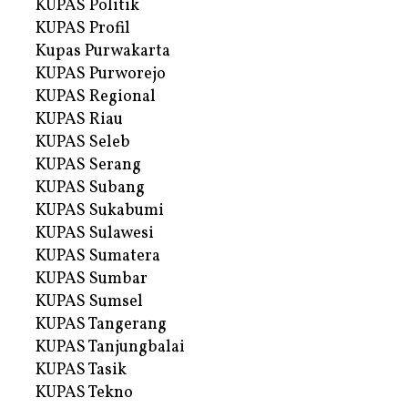
KUPAS Politik
KUPAS Profil
Kupas Purwakarta
KUPAS Purworejo
KUPAS Regional
KUPAS Riau
KUPAS Seleb
KUPAS Serang
KUPAS Subang
KUPAS Sukabumi
KUPAS Sulawesi
KUPAS Sumatera
KUPAS Sumbar
KUPAS Sumsel
KUPAS Tangerang
KUPAS Tanjungbalai
KUPAS Tasik
KUPAS Tekno