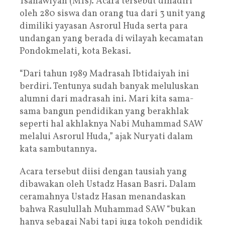
Tsanawiyah (MTs). Acara tersebut dihadiri
oleh 280 siswa dan orang tua dari 3 unit yang
dimiliki yayasan Asrorul Huda serta para
undangan yang berada di wilayah kecamatan
Pondokmelati, kota Bekasi.
“Dari tahun 1989 Madrasah Ibtidaiyah ini
berdiri. Tentunya sudah banyak meluluskan
alumni dari madrasah ini. Mari kita sama-
sama bangun pendidikan yang berakhlak
seperti hal akhlaknya Nabi Muhammad SAW
melalui Asrorul Huda,” ajak Nuryati dalam
kata sambutannya.
Acara tersebut diisi dengan tausiah yang
dibawakan oleh Ustadz Hasan Basri. Dalam
ceramahnya Ustadz Hasan menandaskan
bahwa Rasulullah Muhammad SAW “bukan
hanya sebagai Nabi tapi juga tokoh pendidik