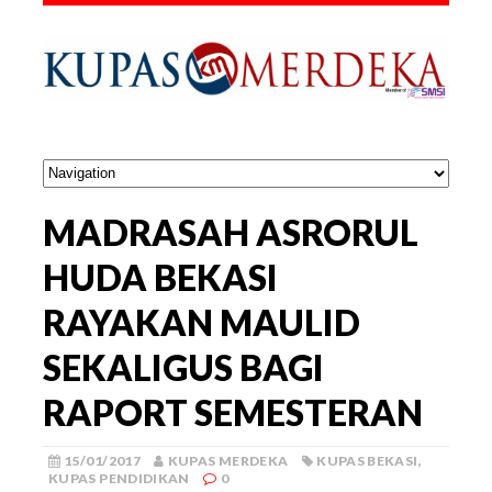
MADRASAH ASRORUL
HUDA BEKASI
RAYAKAN MAULID
SEKALIGUS BAGI
RAPORT SEMESTERAN
15/01/2017
KUPAS MERDEKA
KUPAS BEKASI
,
KUPAS PENDIDIKAN
0