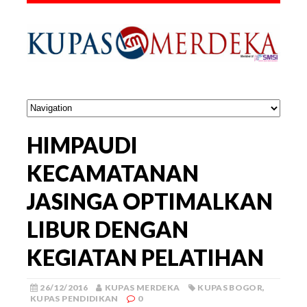
HIMPAUDI
KECAMATANAN
JASINGA OPTIMALKAN
LIBUR DENGAN
KEGIATAN PELATIHAN
26/12/2016
KUPAS MERDEKA
KUPAS BOGOR
,
KUPAS PENDIDIKAN
0