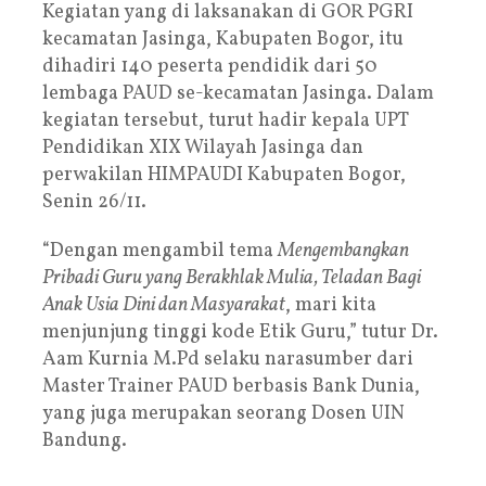
Kegiatan yang di laksanakan di GOR PGRI
kecamatan Jasinga, Kabupaten Bogor, itu
dihadiri 140 peserta pendidik dari 50
lembaga PAUD se-kecamatan Jasinga. Dalam
kegiatan tersebut, turut hadir kepala UPT
Pendidikan XIX Wilayah Jasinga dan
perwakilan HIMPAUDI Kabupaten Bogor,
Senin 26/11.
“Dengan mengambil tema
Mengembangkan
Pribadi Guru yang Berakhlak Mulia, Teladan Bagi
Anak Usia Dini dan Masyarakat
, mari kita
menjunjung tinggi kode Etik Guru,” tutur Dr.
Aam Kurnia M.Pd selaku narasumber dari
Master Trainer PAUD berbasis Bank Dunia,
yang juga merupakan seorang Dosen UIN
Bandung.