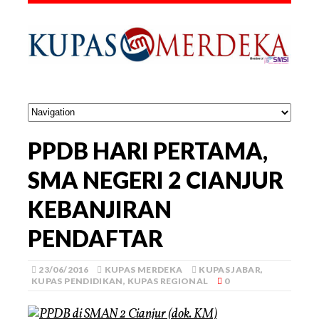
PPDB HARI PERTAMA,
SMA NEGERI 2 CIANJUR
KEBANJIRAN
PENDAFTAR
23/06/2016
KUPAS MERDEKA
KUPAS JABAR
,
KUPAS PENDIDIKAN
,
KUPAS REGIONAL
0