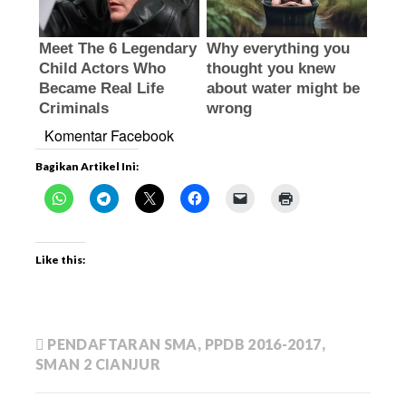
Komentar Facebook
Bagikan Artikel Ini:
Like this:
PENDAFTARAN SMA
,
PPDB 2016-2017
,
SMAN 2 CIANJUR