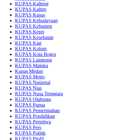
KUPAS Kalteng
KUPAS Kaltim
KUPAS Kasus
KUPAS Kebudayaan
KUPAS Kebumen
KUPAS Kepri
KUPAS Kesehatan
KUPAS Kiat
KUPAS Kolom
KUPAS Kota Bogor
KUPAS Lampung
KUPAS Maluku
Kupas Medan
KUPAS Metro
KUPAS Nasional
KUPAS Nias
KUPAS Nusa Tenggara
KUPAS Olahraga
KUPAS Papua
KUPAS Pemerintahan
KUPAS Pendidikan
KUPAS Peristiwa
KUPAS Pers
KUPAS Politik
KUPAS Profil