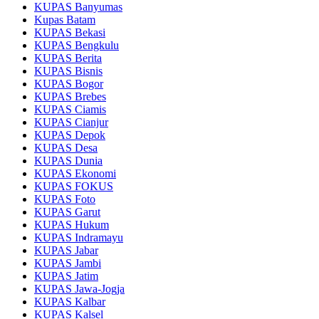
KUPAS Banyumas
Kupas Batam
KUPAS Bekasi
KUPAS Bengkulu
KUPAS Berita
KUPAS Bisnis
KUPAS Bogor
KUPAS Brebes
KUPAS Ciamis
KUPAS Cianjur
KUPAS Depok
KUPAS Desa
KUPAS Dunia
KUPAS Ekonomi
KUPAS FOKUS
KUPAS Foto
KUPAS Garut
KUPAS Hukum
KUPAS Indramayu
KUPAS Jabar
KUPAS Jambi
KUPAS Jatim
KUPAS Jawa-Jogja
KUPAS Kalbar
KUPAS Kalsel