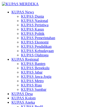
KUPAS News
KUPAS Dunia
KUPAS Nasional
KUPAS Peristiwa
KUPAS Kasus
KUPAS Politik
KUPAS Pemerintahan
KUPAS Ekonomi
KUPAS Pendidikan
KUPAS Kebudayaan
KUPAS Olahraga
KUPAS Regional
KUPAS Banten
KUPAS Bengkulu
KUPAS Jabar
KUPAS Jawa-Jogja
KUPAS Metro
KUPAS Riau
KUPAS Sumbar
KUPAS Desa
KUPAS Kolom
KUPAS Aneka
KUPAS Profil