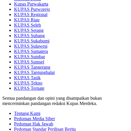
Kupas Purwakarta
KUPAS Purworejo
KUPAS Regional
KUPAS Riau
KUPAS Seleb
KUPAS Serang
KUPAS Subang
KUPAS Sukabumi
KUPAS Sulawesi
KUPAS Sumatera
KUPAS Sumbar
KUPAS Sumsel
KUPAS Tangerang
KUPAS Tanjungbalai
KUPAS Tasik
KUPAS Tekno
KUPAS Ternate
Semua pandangan dan opini yang disampaikan bukan
mencerminkan pandangan redaksi Kupas Merdeka.
Tentang Kami
Pedoman Media Siber
Pedoman Hak Jawab
Pedoman Standar Perilisan Berita