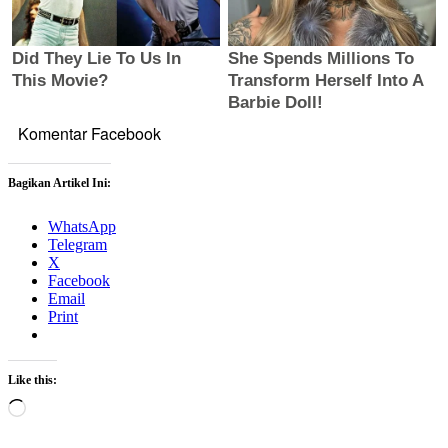
Komentar Facebook
Bagikan Artikel Ini:
WhatsApp
Telegram
X
Facebook
Email
Print
Like this:
Loading…