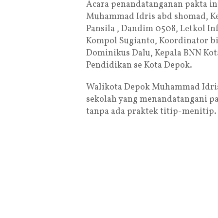
Acara penandatanganan pakta int
Muhammad Idris abd shomad, Kep
Pansila , Dandim 0508, Letkol In
Kompol Sugianto, Koordinator b
Dominikus Dalu, Kepala BNN Kota
Pendidikan se Kota Depok.
Walikota Depok Muhammad Idris
sekolah yang menandatangani pa
tanpa ada praktek titip-menitip.