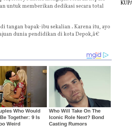
KUPA
an untuk memberikan dedikasi secara total
i tangan bapak-ibu sekalian . Karena itu, ayo
ajuan dunia pendidikan di kota Depok,â€