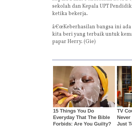
sekolah dan Kepala UPT Pendidik
ketika bekerja.
â€œKeberhasilan bangsa ini ada d
kita beri yang terbaik untuk kem
papar Herry. (Gie)