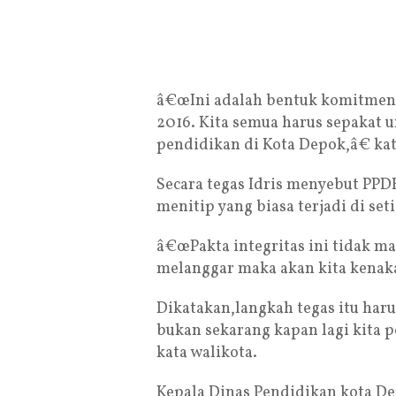
â€œIni adalah bentuk komitmen
2016. Kita semua harus sepakat
pendidikan di Kota Depok,â€ kat
Secara tegas Idris menyebut PPDB
menitip yang biasa terjadi di set
â€œPakta integritas ini tidak ma
melanggar maka akan kita kenakan
Dikatakan,langkah tegas itu har
bukan sekarang kapan lagi kita p
kata walikota.
Kepala Dinas Pendidikan kota De