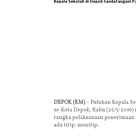
Kepala Sekolah di Depok tandatangani Pak
DEPOK (KM)
– Puluhan Kepala S
se-Kota Depok, Rabu (25/5/2016)
rangka pelaksanaan penerimaan p
ada titip-menitip.