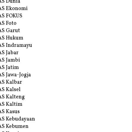
AS Dunia
AS Ekonomi
AS FOKUS
S Foto
S Garut
AS Hukum
AS Indramayu
S Jabar
S Jambi
S Jatim
S Jawa-Jogja
S Kalbar
S Kalsel
S Kalteng
S Kaltim
S Kasus
AS Kebudayaan
AS Kebumen