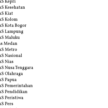
S Kepri
S Kesehatan
S Kiat
AS Kolom
S Kota Bogor
AS Lampung
AS Maluku
as Medan
AS Metro
S Nasional
S Nias
S Nusa Tenggara
S Olahraga
AS Papua
S Pemerintahan
S Pendidikan
S Peristiwa
S Pers