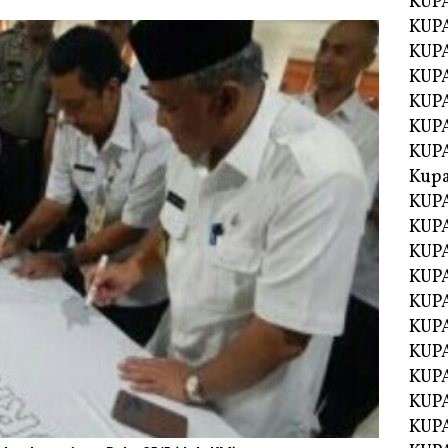
KUP
KUP
KUPA
KUPA
KUP
KUPA
KUP
Kupa
KUPA
KUPA
KUPA
KUPA
KUP
KUPA
KUPA
KUPA
KUP
KUP