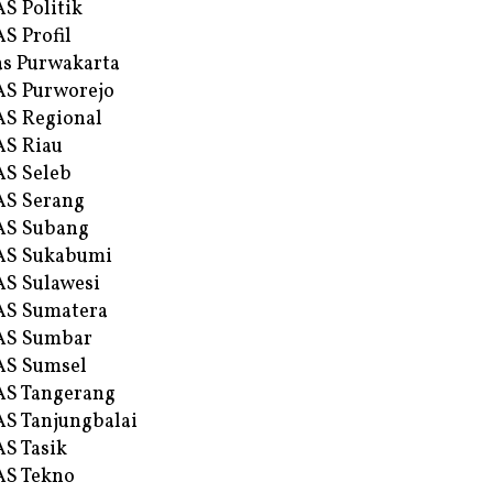
S Politik
S Profil
s Purwakarta
S Purworejo
S Regional
S Riau
S Seleb
S Serang
AS Subang
AS Sukabumi
S Sulawesi
AS Sumatera
AS Sumbar
AS Sumsel
S Tangerang
S Tanjungbalai
S Tasik
S Tekno