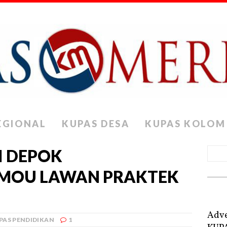
EGIONAL
KUPAS DESA
KUPAS KOLOM
I DEPOK
MOU LAWAN PRAKTEK
Adve
PAS PENDIDIKAN
1