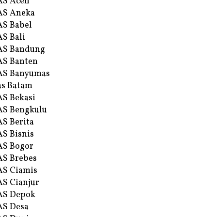
AS Aceh
AS Aneka
S Babel
S Bali
AS Bandung
S Banten
AS Banyumas
s Batam
S Bekasi
S Bengkulu
S Berita
S Bisnis
AS Bogor
S Brebes
S Ciamis
S Cianjur
AS Depok
AS Desa