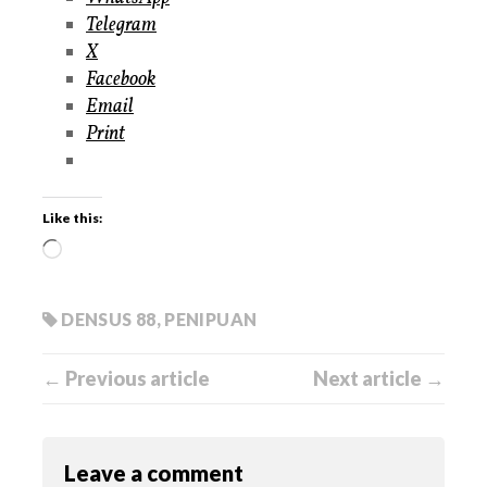
Telegram
X
Facebook
Email
Print
Like this:
DENSUS 88
,
PENIPUAN
← Previous article
Next article →
Leave a comment