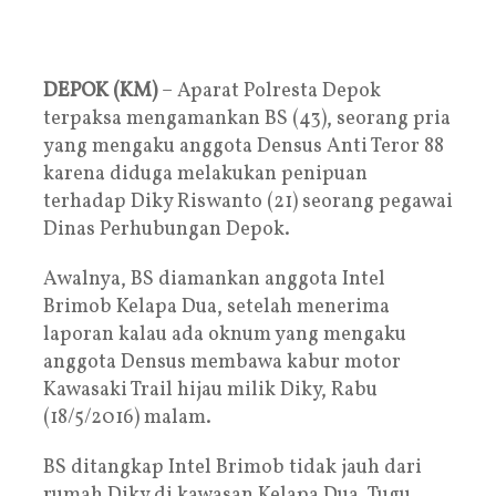
DEPOK (KM)
– Aparat Polresta Depok
terpaksa mengamankan BS (43), seorang pria
yang mengaku anggota Densus Anti Teror 88
karena diduga melakukan penipuan
terhadap Diky Riswanto (21) seorang pegawai
Dinas Perhubungan Depok.
Awalnya, BS diamankan anggota Intel
Brimob Kelapa Dua, setelah menerima
laporan kalau ada oknum yang mengaku
anggota Densus membawa kabur motor
Kawasaki Trail hijau milik Diky, Rabu
(18/5/2016) malam.
BS ditangkap Intel Brimob tidak jauh dari
rumah Diky di kawasan Kelapa Dua, Tugu,