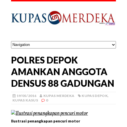
POLRES DEPOK
AMANKAN ANGGOTA
DENSUS 88 GADUNGAN
19/05/2016
KUPAS MERDEKA
KUPAS DEPOK
,
KUPAS KASUS
0
Ilustrasi penangkapan pencuri motor