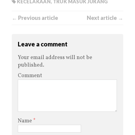
KECELAKAAN
,
TRUK MASUK JURANG
← Previous article
Next article →
Leave a comment
Your email address will not be
published.
Comment
Name
*