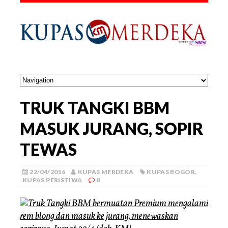
TRUK TANGKI BBM
MASUK JURANG, SOPIR
TEWAS
22/04/2016
KUPAS MERDEKA
KUPAS BOGOR
,
KUPAS PERISTIWA
0