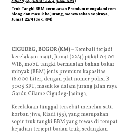
Truk Tangki BBM bermuatan Premium mengalami rem
blong dan masuk ke jurang, menewaskan sopirnya,
Jumat 22/4 (dok. KM)
CIGUDEG, BOGOR (KM)
– Kembali terjadi
kecelakaan maut, Jumat (22/4) pukul 04:00
WIB, mobil tangki bermuatan bahan bakar
minyak (BBM) jenis premium kapasitas
16.000 Liter, dengan plat nomer polisi B
9005 SFU, masuk ke dalam jurang jalan raya
Gardu Cilame Cigudeg-Jasinga,
Kecelakaan tunggal tersebut menelan satu
korban jiwa, Riadi (53), yang merupakan
sopir truk tangki BBM yang tewas di tempat
kejadian terjepit badan truk, sedangkan