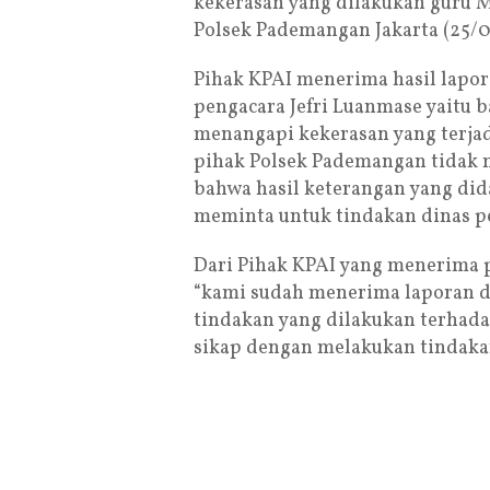
kekerasan yang dilakukan guru M
Polsek Pademangan Jakarta (25/0
Pihak KPAI menerima hasil lapo
pengacara Jefri Luanmase yaitu b
menangapi kekerasan yang terjad
pihak Polsek Pademangan tidak 
bahwa hasil keterangan yang dida
meminta untuk tindakan dinas p
Dari Pihak KPAI yang menerima
“kami sudah menerima laporan d
tindakan yang dilakukan terhad
sikap dengan melakukan tindaka