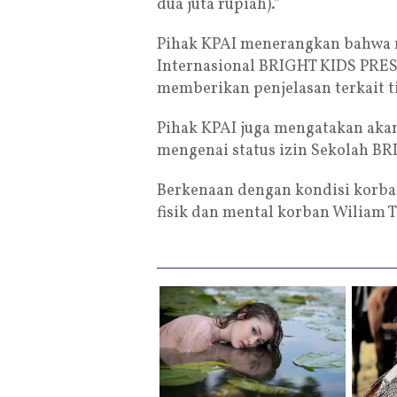
dua juta rupiah).”
Pihak KPAI menerangkan bahwa 
Internasional BRIGHT KIDS PR
memberikan penjelasan terkait t
Pihak KPAI juga mengatakan aka
mengenai status izin Sekolah 
Berkenaan dengan kondisi korba
fisik dan mental korban Wiliam T