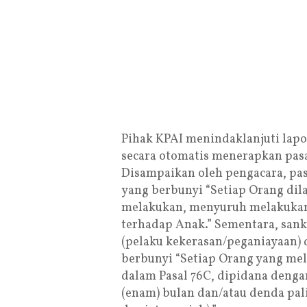
Pihak KPAI menindaklanjuti lap
secara otomatis menerapkan pasa
Disampaikan oleh pengacara, pas
yang berbunyi “Setiap Orang d
melakukan, menyuruh melakukan,
terhadap Anak.” Sementara, sank
(pelaku kekerasan/peganiayaan) 
berbunyi “Setiap Orang yang me
dalam Pasal 76C, dipidana dengan
(enam) bulan dan/atau denda pa