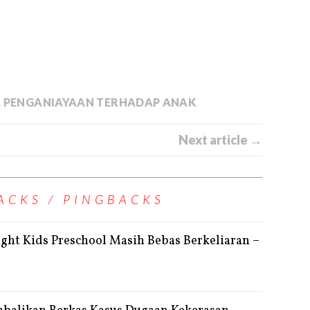
,
PENGANIAYAAN TERHADAP ANAK
Next article →
ACKS / PINGBACKS
ght Kids Preschool Masih Bebas Berkeliaran –