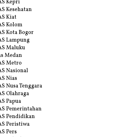
S Kepri
S Kesehatan
S Kiat
AS Kolom
S Kota Bogor
AS Lampung
AS Maluku
as Medan
AS Metro
S Nasional
S Nias
S Nusa Tenggara
S Olahraga
AS Papua
S Pemerintahan
S Pendidikan
S Peristiwa
S Pers