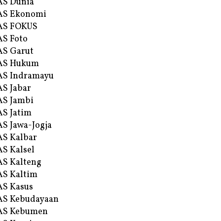
AS Dunia
AS Ekonomi
AS FOKUS
S Foto
S Garut
AS Hukum
AS Indramayu
S Jabar
S Jambi
S Jatim
S Jawa-Jogja
S Kalbar
S Kalsel
S Kalteng
S Kaltim
S Kasus
AS Kebudayaan
AS Kebumen