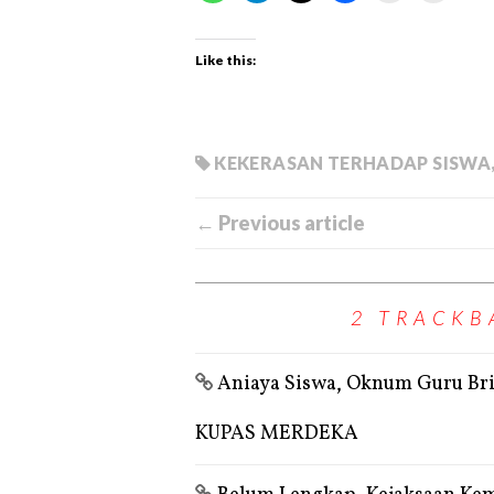
Like this:
KEKERASAN TERHADAP SISWA
← Previous article
2 TRACKB
Aniaya Siswa, Oknum Guru Bri
KUPAS MERDEKA