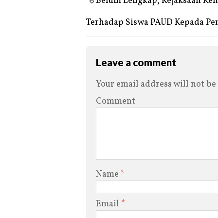
Belum Lengkap, Kejaksaan Kem
Terhadap Siswa PAUD Kepada P
Leave a comment
Your email address will not be
Comment
Name
*
Email
*