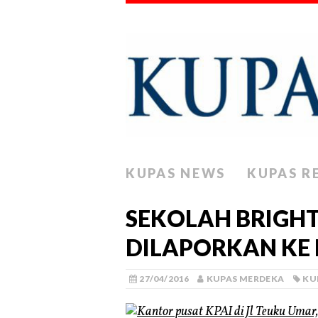
KUPAS NEWS
KUPAS R
SEKOLAH BRIGHT
DILAPORKAN KE 
27/04/2016
KUPAS MERDEKA
KU