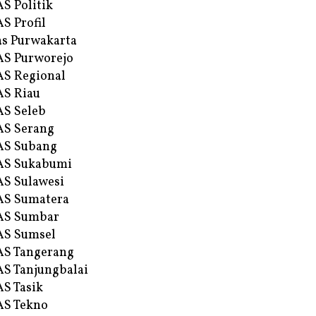
S Politik
S Profil
s Purwakarta
S Purworejo
S Regional
S Riau
S Seleb
S Serang
AS Subang
AS Sukabumi
S Sulawesi
AS Sumatera
AS Sumbar
AS Sumsel
S Tangerang
S Tanjungbalai
S Tasik
S Tekno