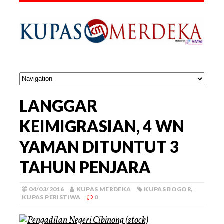
LANGGAR
KEIMIGRASIAN, 4 WN
YAMAN DITUNTUT 3
TAHUN PENJARA
04/03/2016
KUPAS MERDEKA
KUPAS BOGOR
,
KUPAS PERISTIWA
0