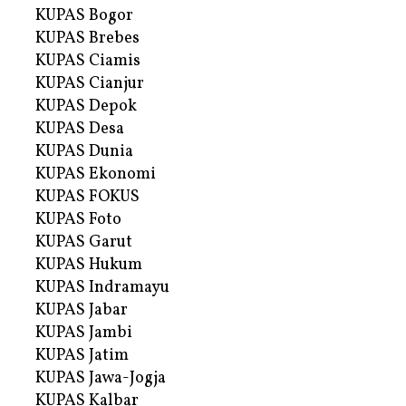
KUPAS Bogor
KUPAS Brebes
KUPAS Ciamis
KUPAS Cianjur
KUPAS Depok
KUPAS Desa
KUPAS Dunia
KUPAS Ekonomi
KUPAS FOKUS
KUPAS Foto
KUPAS Garut
KUPAS Hukum
KUPAS Indramayu
KUPAS Jabar
KUPAS Jambi
KUPAS Jatim
KUPAS Jawa-Jogja
KUPAS Kalbar