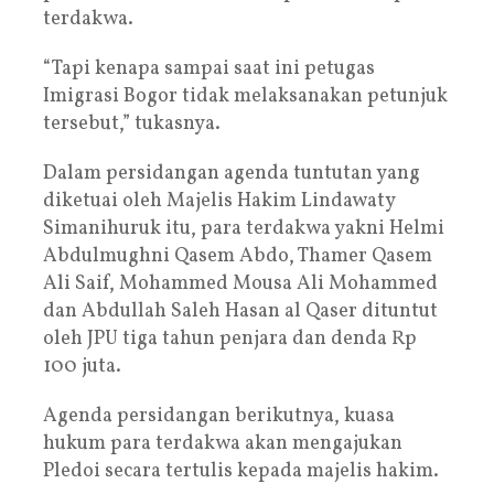
terdakwa.
“Tapi kenapa sampai saat ini petugas
Imigrasi Bogor tidak melaksanakan petunjuk
tersebut,” tukasnya.
Dalam persidangan agenda tuntutan yang
diketuai oleh Majelis Hakim Lindawaty
Simanihuruk itu, para terdakwa yakni Helmi
Abdulmughni Qasem Abdo, Thamer Qasem
Ali Saif, Mohammed Mousa Ali Mohammed
dan Abdullah Saleh Hasan al Qaser dituntut
oleh JPU tiga tahun penjara dan denda Rp
100 juta.
Agenda persidangan berikutnya, kuasa
hukum para terdakwa akan mengajukan
Pledoi secara tertulis kepada majelis hakim.