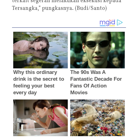
terkait segerah melakukan eksekusi kepada
Tersangka,” pungkasnya. (Budi/Santo)