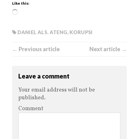
Like this:
DANIEL ALS. ATENG
,
KORUPSI
← Previous article
Next article →
Leave a comment
Your email address will not be
published.
Comment