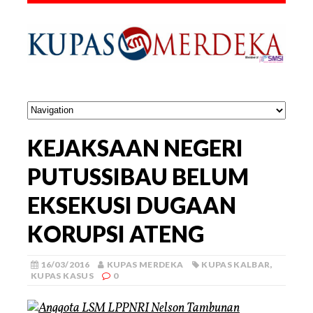
KEJAKSAAN NEGERI
PUTUSSIBAU BELUM
EKSEKUSI DUGAAN
KORUPSI ATENG
16/03/2016
KUPAS MERDEKA
KUPAS KALBAR
,
KUPAS KASUS
0