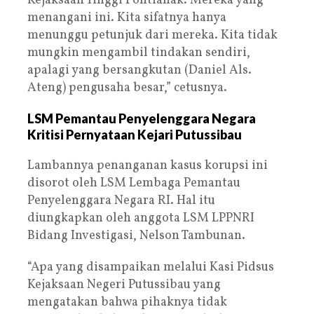
Kejaksaan Tinggi Pontianak. Mereka yang
menangani ini. Kita sifatnya hanya
menunggu petunjuk dari mereka. Kita tidak
mungkin mengambil tindakan sendiri,
apalagi yang bersangkutan (Daniel Als.
Ateng) pengusaha besar,” cetusnya.
LSM Pemantau Penyelenggara Negara
Kritisi Pernyataan Kejari Putussibau
Lambannya penanganan kasus korupsi ini
disorot oleh LSM Lembaga Pemantau
Penyelenggara Negara RI. Hal itu
diungkapkan oleh anggota LSM LPPNRI
Bidang Investigasi, Nelson Tambunan.
“Apa yang disampaikan melalui Kasi Pidsus
Kejaksaan Negeri Putussibau yang
mengatakan bahwa pihaknya tidak