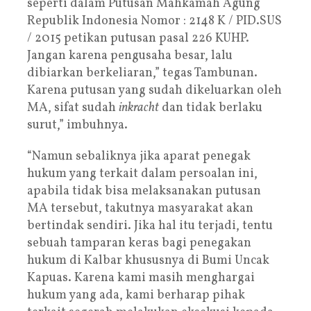
seperti dalam Putusan Mahkamah Agung
Republik Indonesia Nomor : 2148 K / PID.SUS
/ 2015 petikan putusan pasal 226 KUHP.
Jangan karena pengusaha besar, lalu
dibiarkan berkeliaran,” tegas Tambunan.
Karena putusan yang sudah dikeluarkan oleh
MA, sifat sudah
inkracht
dan tidak berlaku
surut,” imbuhnya.
“Namun sebaliknya jika aparat penegak
hukum yang terkait dalam persoalan ini,
apabila tidak bisa melaksanakan putusan
MA tersebut, takutnya masyarakat akan
bertindak sendiri. Jika hal itu terjadi, tentu
sebuah tamparan keras bagi penegakan
hukum di Kalbar khususnya di Bumi Uncak
Kapuas. Karena kami masih menghargai
hukum yang ada, kami berharap pihak