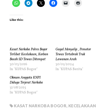
Like this:
Kasat Narkoba Polres Bogor
Gagal Menyalip , Pemotor
Terlibat Kecelakaan, Korban
Tewas Tertabrak Truk
Bocah SD Tewas Ditempat
Lawanan Arah
30/03/2016
30/05/2024
In "KUPAS Bogor"
In "KUPAS Berita"
Oknum Anggota KNPI
Diduga Terjerat Narkoba
31/08/2015
In "KUPAS Bogor"
KASAT NARKOBA BOGOR
,
KECELAKAAN