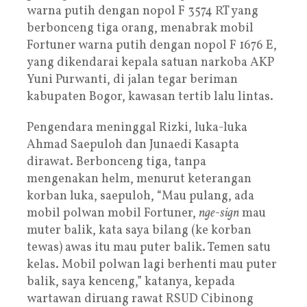
warna putih dengan nopol F 3574 RT yang
berbonceng tiga orang, menabrak mobil
Fortuner warna putih dengan nopol F 1676 E,
yang dikendarai kepala satuan narkoba AKP
Yuni Purwanti, di jalan tegar beriman
kabupaten Bogor, kawasan tertib lalu lintas.
Pengendara meninggal Rizki, luka-luka
Ahmad Saepuloh dan Junaedi Kasapta
dirawat. Berbonceng tiga, tanpa
mengenakan helm, menurut keterangan
korban luka, saepuloh, “Mau pulang, ada
mobil polwan mobil Fortuner,
nge-sign
mau
muter balik, kata saya bilang (ke korban
tewas) awas itu mau puter balik. Temen satu
kelas. Mobil polwan lagi berhenti mau puter
balik, saya kenceng,” katanya, kepada
wartawan diruang rawat RSUD Cibinong