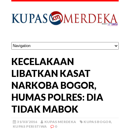
KECELAKAAN
LIBATKAN KASAT
NARKOBA BOGOR,
HUMAS POLRES: DIA
TIDAK MABOK
31/03/2016
KUPAS MERDEKA
KUPAS BOGOR
,
KUPAS PERISTIWA
0