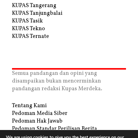
KUPAS Tangerang
KUPAS Tanjungbalai
KUPAS Tasik
KUPAS Tekno
KUPAS Ternate
Semua pandangan dan opini yang
disampaikan bukan mencerminkan
pandangan redaksi Kupas Merdeka.
Tentang Kami
Pedoman Media Siber
Pedoman Hak Jawab
Pedoman Standar Perilisan Berita
Privacy Policy
We are using cookies to give you the best experience on our