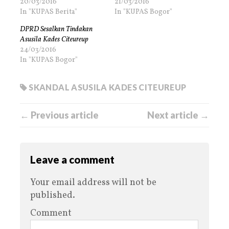
20/03/2016
21/03/2016
In "KUPAS Berita"
In "KUPAS Bogor"
DPRD Sesalkan Tindakan
Asusila Kades Citeureup
24/03/2016
In "KUPAS Bogor"
SKANDAL ASUSILA KADES CITEUREUP
← Previous article
Next article →
Leave a comment
Your email address will not be
published.
Comment