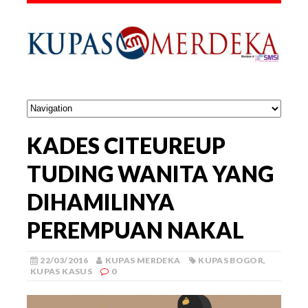
KADES CITEUREUP
TUDING WANITA YANG
DIHAMILINYA
PEREMPUAN NAKAL
22/03/2016
KUPAS MERDEKA
KUPAS BOGOR
,
KUPAS KASUS
0