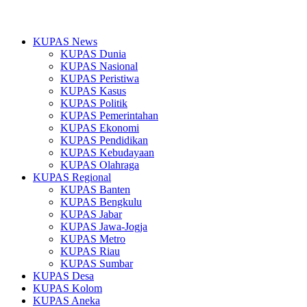
KUPAS News
KUPAS Dunia
KUPAS Nasional
KUPAS Peristiwa
KUPAS Kasus
KUPAS Politik
KUPAS Pemerintahan
KUPAS Ekonomi
KUPAS Pendidikan
KUPAS Kebudayaan
KUPAS Olahraga
KUPAS Regional
KUPAS Banten
KUPAS Bengkulu
KUPAS Jabar
KUPAS Jawa-Jogja
KUPAS Metro
KUPAS Riau
KUPAS Sumbar
KUPAS Desa
KUPAS Kolom
KUPAS Aneka