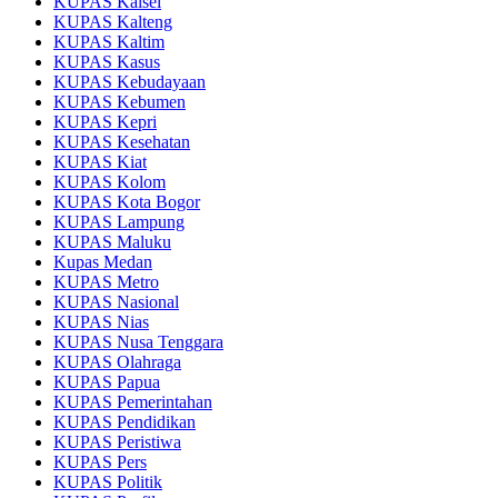
KUPAS Kalsel
KUPAS Kalteng
KUPAS Kaltim
KUPAS Kasus
KUPAS Kebudayaan
KUPAS Kebumen
KUPAS Kepri
KUPAS Kesehatan
KUPAS Kiat
KUPAS Kolom
KUPAS Kota Bogor
KUPAS Lampung
KUPAS Maluku
Kupas Medan
KUPAS Metro
KUPAS Nasional
KUPAS Nias
KUPAS Nusa Tenggara
KUPAS Olahraga
KUPAS Papua
KUPAS Pemerintahan
KUPAS Pendidikan
KUPAS Peristiwa
KUPAS Pers
KUPAS Politik