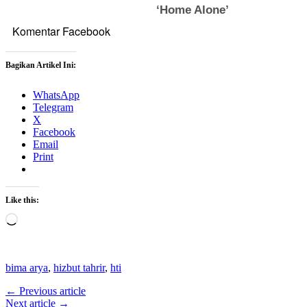
Komentar Facebook
Bagikan Artikel Ini:
WhatsApp
Telegram
X
Facebook
Email
Print
Like this:
Loading…
bima arya
,
hizbut tahrir
,
hti
← Previous article
Next article →