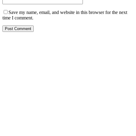
Save my name, email, and website in this browser for the next
time I comment.