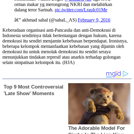
ormas makar yg merongrong NKRI dan melahirkan
dalang teror Sarinah.
pic.twitter.com/LrauIc01Me
â€” akhmad sahal (@sahaL_AS)
February 9, 2016
Keberadaan organisasi anti-Pancasila dan anti-Demokrasi di
Indonesia sendirinya tidak bertentangan dengan hukum, karena
demokrasi itu sendiri menjamin kebebasan berpendapat. Ironisnya,
beberapa kelompok memanfaatkan kebebasan yang dijamin oleh
demokrasi itu untuk menolak demokrasi itu sendiri seraya
menunjukkan tindakan represif atau anarkis terhadap golongan
selain simpatisan kelompok itu. (HJA)