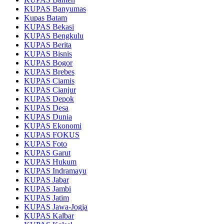
KUPAS Banyumas
Kupas Batam
KUPAS Bekasi
KUPAS Bengkulu
KUPAS Berita
KUPAS Bisnis
KUPAS Bogor
KUPAS Brebes
KUPAS Ciamis
KUPAS Cianjur
KUPAS Depok
KUPAS Desa
KUPAS Dunia
KUPAS Ekonomi
KUPAS FOKUS
KUPAS Foto
KUPAS Garut
KUPAS Hukum
KUPAS Indramayu
KUPAS Jabar
KUPAS Jambi
KUPAS Jatim
KUPAS Jawa-Jogja
KUPAS Kalbar