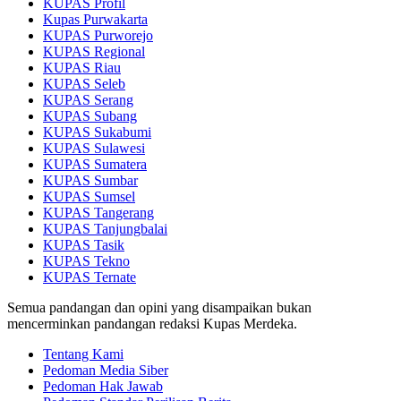
KUPAS Profil
Kupas Purwakarta
KUPAS Purworejo
KUPAS Regional
KUPAS Riau
KUPAS Seleb
KUPAS Serang
KUPAS Subang
KUPAS Sukabumi
KUPAS Sulawesi
KUPAS Sumatera
KUPAS Sumbar
KUPAS Sumsel
KUPAS Tangerang
KUPAS Tanjungbalai
KUPAS Tasik
KUPAS Tekno
KUPAS Ternate
Semua pandangan dan opini yang disampaikan bukan
mencerminkan pandangan redaksi Kupas Merdeka.
Tentang Kami
Pedoman Media Siber
Pedoman Hak Jawab