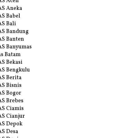
AS Aceh
AS Aneka
S Babel
S Bali
AS Bandung
S Banten
AS Banyumas
s Batam
S Bekasi
S Bengkulu
S Berita
S Bisnis
AS Bogor
S Brebes
S Ciamis
S Cianjur
AS Depok
AS Desa