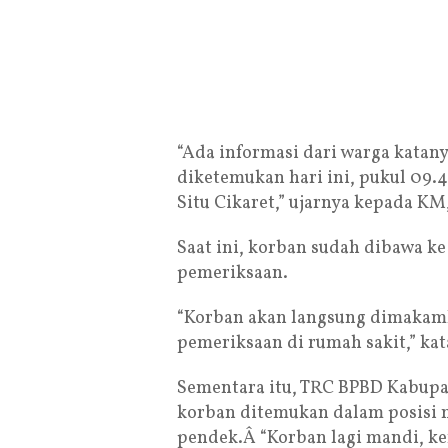
“Ada informasi dari warga katan
diketemukan hari ini, pukul 09.
Situ Cikaret,” ujarnya kepada KM,
Saat ini, korban sudah dibawa k
pemeriksaan.
“Korban akan langsung dimakamk
pemeriksaan di rumah sakit,” kat
Sementara itu, TRC BPBD Kabupa
korban ditemukan dalam posis
pendek.Â “Korban lagi mandi, k