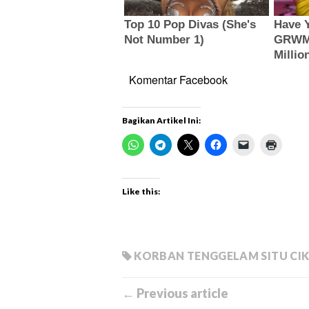
Komentar Facebook
Bagikan Artikel Ini:
Like this:
KORBAN TENGGELAM SITU CI
← Previous article