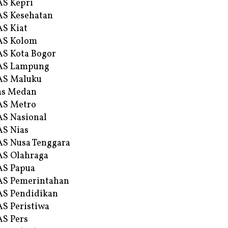
S Kepri
S Kesehatan
S Kiat
AS Kolom
S Kota Bogor
AS Lampung
AS Maluku
as Medan
AS Metro
S Nasional
S Nias
S Nusa Tenggara
S Olahraga
AS Papua
S Pemerintahan
S Pendidikan
S Peristiwa
S Pers