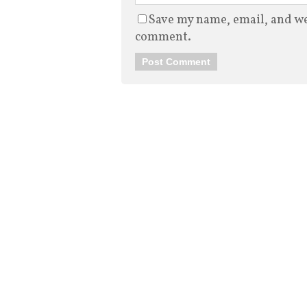
Save my name, email, and web
comment.