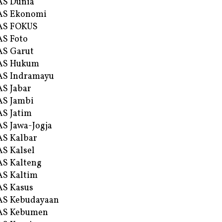
AS Dunia
AS Ekonomi
AS FOKUS
S Foto
S Garut
AS Hukum
AS Indramayu
S Jabar
S Jambi
S Jatim
S Jawa-Jogja
S Kalbar
S Kalsel
S Kalteng
S Kaltim
S Kasus
AS Kebudayaan
AS Kebumen