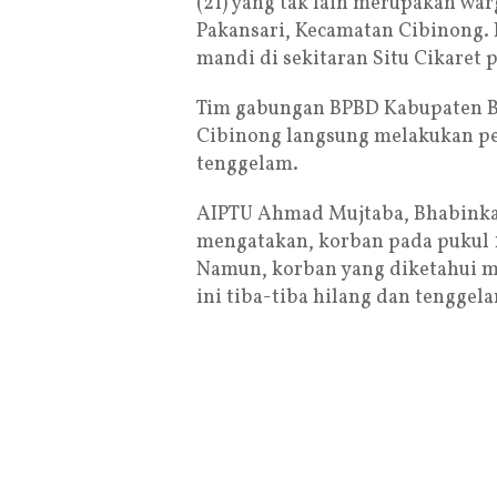
(21) yang tak lain merupakan w
Pakansari, Kecamatan Cibinong. 
mandi di sekitaran Situ Cikaret 
Tim gabungan BPBD Kabupaten Bo
Cibinong langsung melakukan pe
tenggelam.
AIPTU Ahmad Mujtaba, Bhabinka
mengatakan, korban pada pukul 1
Namun, korban yang diketahui me
ini tiba-tiba hilang dan tenggel