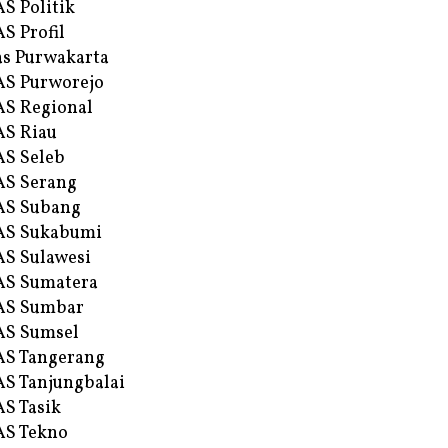
S Politik
S Profil
s Purwakarta
S Purworejo
S Regional
S Riau
S Seleb
S Serang
AS Subang
AS Sukabumi
S Sulawesi
AS Sumatera
AS Sumbar
AS Sumsel
S Tangerang
S Tanjungbalai
S Tasik
S Tekno