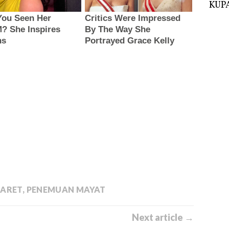
KUPA
KARET
,
PENEMUAN MAYAT
Next article →