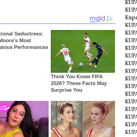
KUPA
KUPA
Kupa
KUPA
KUPA
KUPA
KUPA
KUPA
KUP
KUP
KUPA
KUP
KUP
KUP
KUPA
KUPA
KUPA
KUPA