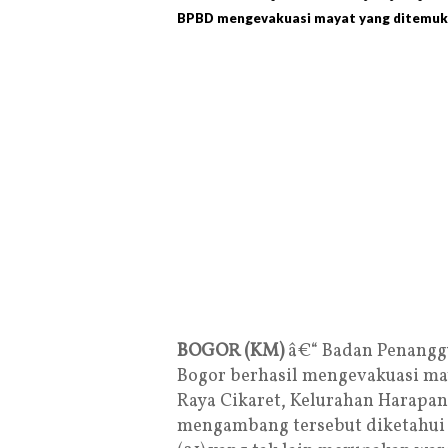
BPBD mengevakuasi mayat yang ditemukan 
BOGOR (KM)
â€“ Badan Penangg
Bogor berhasil mengevakuasi ma
Raya Cikaret, Kelurahan Harapan
mengambang tersebut diketahui 