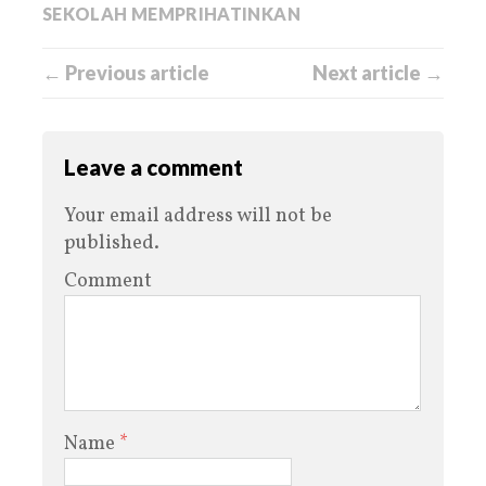
SEKOLAH MEMPRIHATINKAN
← Previous article
Next article →
Leave a comment
Your email address will not be
published.
Comment
Name
*