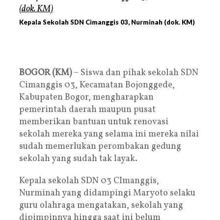
Kepala Sekolah SDN Cimanggis 03, Nurminah (dok. KM)
BOGOR (KM)
– Siswa dan pihak sekolah SDN
Cimanggis 03, Kecamatan Bojonggede,
Kabupaten Bogor, mengharapkan
pemerintah daerah maupun pusat
memberikan bantuan untuk renovasi
sekolah mereka yang selama ini mereka nilai
sudah memerlukan perombakan gedung
sekolah yang sudah tak layak.
Kepala sekolah SDN 03 CImanggis,
Nurminah yang didampingi Maryoto selaku
guru olahraga mengatakan, sekolah yang
dipimpinnya hingga saat ini belum