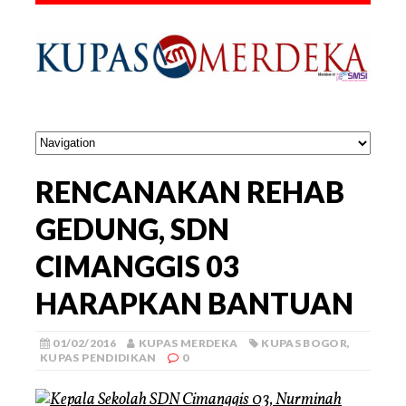
RENCANAKAN REHAB
GEDUNG, SDN
CIMANGGIS 03
HARAPKAN BANTUAN
01/02/2016
KUPAS MERDEKA
KUPAS BOGOR
,
KUPAS PENDIDIKAN
0