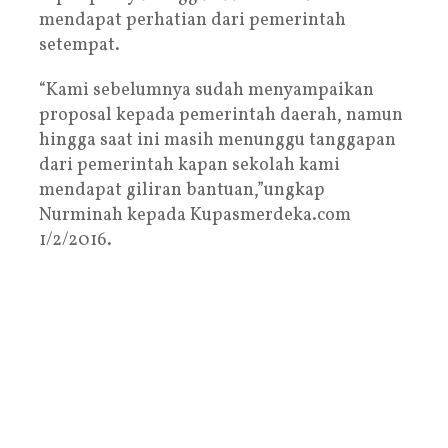
mendapat perhatian dari pemerintah
setempat.
“Kami sebelumnya sudah menyampaikan
proposal kepada pemerintah daerah, namun
hingga saat ini masih menunggu tanggapan
dari pemerintah kapan sekolah kami
mendapat giliran bantuan,”ungkap
Nurminah kepada Kupasmerdeka.com
1/2/2016.