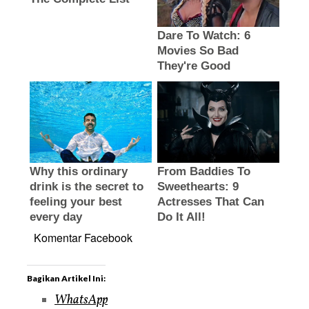
Komentar Facebook
Bagikan Artikel Ini:
WhatsApp