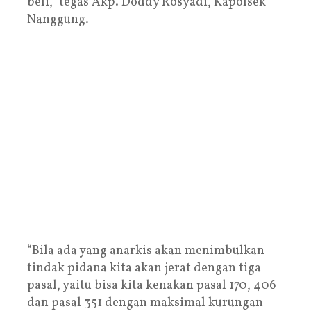
beli,” tegas Akp. Doddy Rosyadi, Kapolsek
Nanggung.
“Bila ada yang anarkis akan menimbulkan
tindak pidana kita akan jerat dengan tiga
pasal, yaitu bisa kita kenakan pasal 170, 406
dan pasal 351 dengan maksimal kurungan