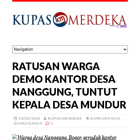
RATUSAN WARGA
DEMO KANTOR DESA
NANGGUNG, TUNTUT
KEPALA DESA MUNDUR
20/02/2016
KUPAS MERDEKA
KUPAS BOGOR
,
KUPAS KASUS
1