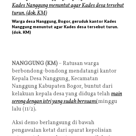
Warga desa Nanggung, Bogor, geruduk kantor Kades
Nanggung menuntut agar Kades desa tersebut turun.
(dok. KM)
NANGGUNG (KM)
– Ratusan warga
berbondong-bondong mendatangi kantor
Kepala Desa Nanggung, Kecamatan
Nanggung Kabupaten Bogor, buntut dari
kelakuan kepala desa yang diduga telah
main
serong dengan istri yang sudah bersuami
minggu
lalu (11/2).
Aksi demo berlangsung di bawah
pengawalan ketat dari aparat kepolisian