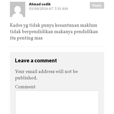
Ahmad sodik
Reply
01/04/2016 AT 7:55 AM
Kades yg tidak punya kesantunan maklum
tidak berpendidikan makanya pendidikan
itu penting mas
Leave a comment
Your email address will not be
published.
Comment