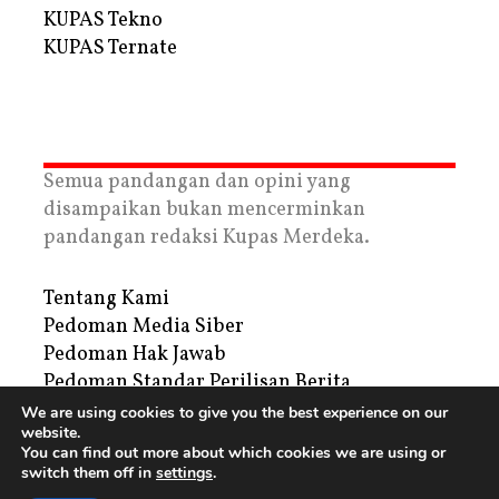
KUPAS Tekno
KUPAS Ternate
Semua pandangan dan opini yang
disampaikan bukan mencerminkan
pandangan redaksi Kupas Merdeka.
Tentang Kami
Pedoman Media Siber
Pedoman Hak Jawab
Pedoman Standar Perilisan Berita
Privacy Policy
We are using cookies to give you the best experience on our
website.
Periklanan
You can find out more about which cookies we are using or
switch them off in
settings
.
Copyright © 2026 | PT. Tegar Kupas Mediatama