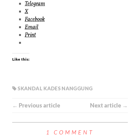
Telegram
X
Facebook
Email
Print
Like this:
SKANDAL KADES NANGGUNG
← Previous article
Next article →
1 COMMENT