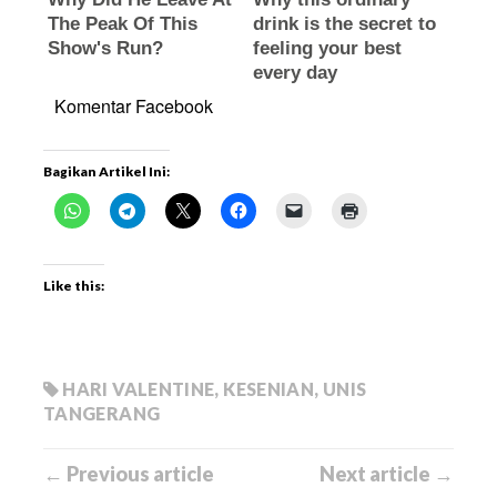
Komentar Facebook
Bagikan Artikel Ini:
Like this:
HARI VALENTINE
,
KESENIAN
,
UNIS
TANGERANG
← Previous article
Next article →