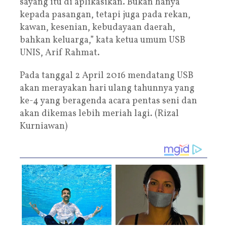
sayang itu di aplikasikan. Bukan hanya
kepada pasangan, tetapi juga pada rekan,
kawan, kesenian, kebudayaan daerah,
bahkan keluarga,” kata ketua umum USB
UNIS, Arif Rahmat.
Pada tanggal 2 April 2016 mendatang USB
akan merayakan hari ulang tahunnya yang
ke-4 yang beragenda acara pentas seni dan
akan dikemas lebih meriah lagi. (Rizal
Kurniawan)