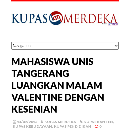
MAHASISWA UNIS
TANGERANG
LUANGKAN MALAM
VALENTINE DENGAN
KESENIAN
14/02/2016
KUPAS MERDEKA
KUPAS BANTEN
,
KUPAS KEBUDAYAAN
,
KUPAS PENDIDIKAN
0