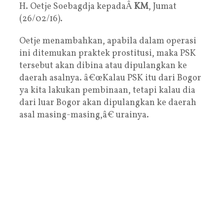
H. Oetje Soebagdja kepadaÂ
KM
, Jumat
(26/02/16).
Oetje menambahkan, apabila dalam operasi
ini ditemukan praktek prostitusi, maka PSK
tersebut akan dibina atau dipulangkan ke
daerah asalnya. â€œKalau PSK itu dari Bogor
ya kita lakukan pembinaan, tetapi kalau dia
dari luar Bogor akan dipulangkan ke daerah
asal masing-masing,â€ urainya.