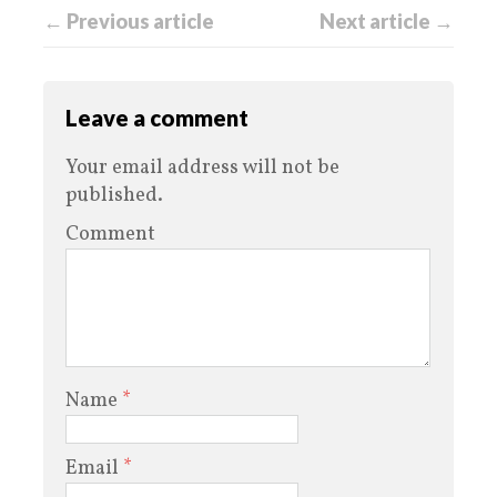
← Previous article
Next article →
Leave a comment
Your email address will not be
published.
Comment
Name
*
Email
*