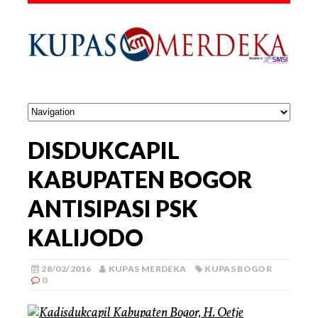
DISDUKCAPIL
KABUPATEN BOGOR
ANTISIPASI PSK
KALIJODO
28/02/2016
KUPAS MERDEKA
KUPAS BOGOR
0