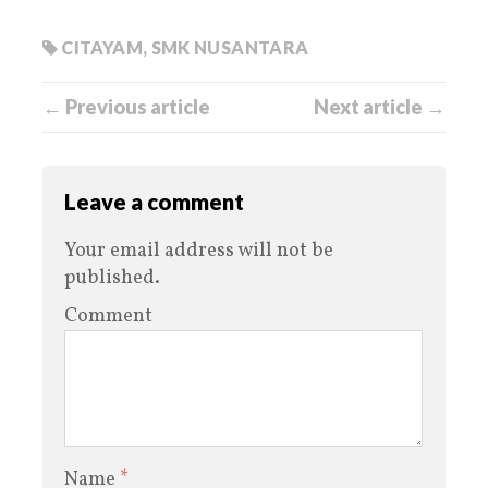
CITAYAM
,
SMK NUSANTARA
← Previous article
Next article →
Leave a comment
Your email address will not be
published.
Comment
Name
*