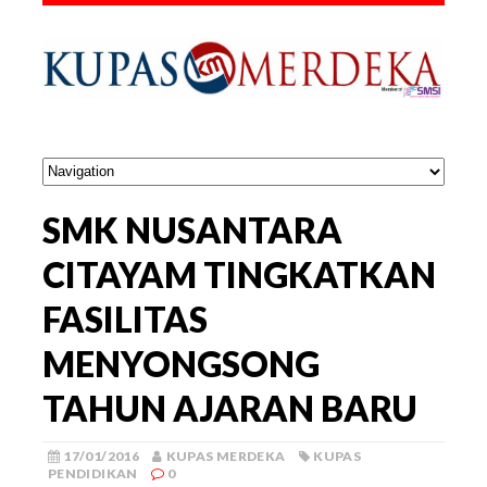
SMK NUSANTARA
CITAYAM TINGKATKAN
FASILITAS
MENYONGSONG
TAHUN AJARAN BARU
17/01/2016
KUPAS MERDEKA
KUPAS
PENDIDIKAN
0