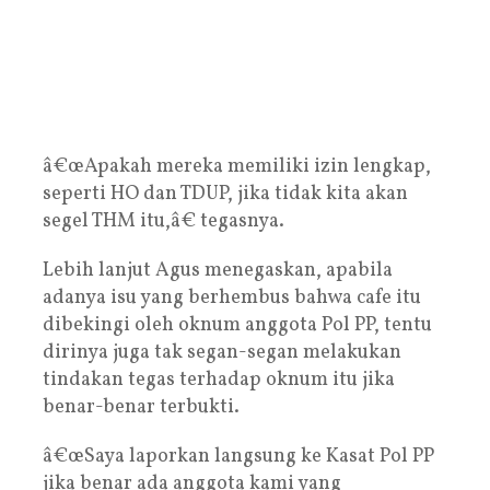
â€œApakah mereka memiliki izin lengkap,
seperti HO dan TDUP, jika tidak kita akan
segel THM itu,â€ tegasnya.
Lebih lanjut Agus menegaskan, apabila
adanya isu yang berhembus bahwa cafe itu
dibekingi oleh oknum anggota Pol PP, tentu
dirinya juga tak segan-segan melakukan
tindakan tegas terhadap oknum itu jika
benar-benar terbukti.
â€œSaya laporkan langsung ke Kasat Pol PP
jika benar ada anggota kami yang