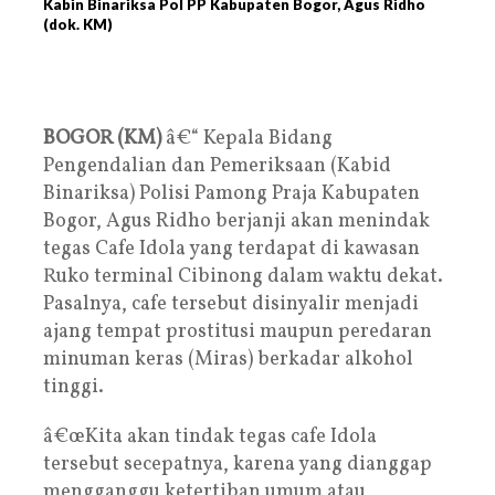
Kabin Binariksa Pol PP Kabupaten Bogor, Agus Ridho
(dok. KM)
BOGOR (KM)
â€“ Kepala Bidang
Pengendalian dan Pemeriksaan (Kabid
Binariksa) Polisi Pamong Praja Kabupaten
Bogor, Agus Ridho berjanji akan menindak
tegas Cafe Idola yang terdapat di kawasan
Ruko terminal Cibinong dalam waktu dekat.
Pasalnya, cafe tersebut disinyalir menjadi
ajang tempat prostitusi maupun peredaran
minuman keras (Miras) berkadar alkohol
tinggi.
â€œKita akan tindak tegas cafe Idola
tersebut secepatnya, karena yang dianggap
mengganggu ketertiban umum atau