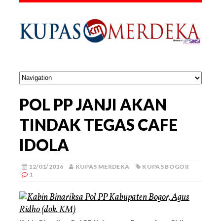
POL PP JANJI AKAN
TINDAK TEGAS CAFE
IDOLA
12/01/2016
KUPAS MERDEKA
KUPAS BOGOR
1