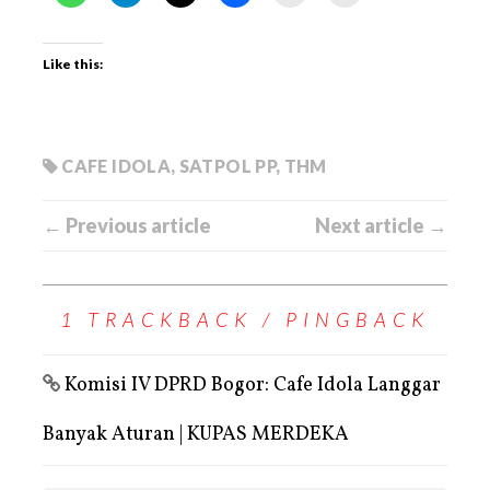
Like this:
CAFE IDOLA
,
SATPOL PP
,
THM
← Previous article
Next article →
1 TRACKBACK / PINGBACK
Komisi IV DPRD Bogor: Cafe Idola Langgar
Banyak Aturan | KUPAS MERDEKA