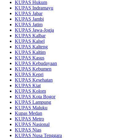
KUPAS Hukum
KUPAS Indramayu
KUPAS Jabar
KUPAS Jambi
KUPAS Jatim
KUPAS Jawa-Jogja
KUPAS Kalbar
KUPAS Kalsel
KUPAS Kalteng
KUPAS Kaltim
KUPAS Kasus
KUPAS Kebudayaan
KUPAS Kebumen
KUPAS Kepri
KUPAS Kesehatan
KUPAS Kiat
KUPAS Kolom
KUPAS Kota Bogor
KUPAS Lampung
KUPAS Maluku
Kupas Medan
KUPAS Metro
KUPAS Nasional
KUPAS Nias
KUPAS Nusa Tenggara