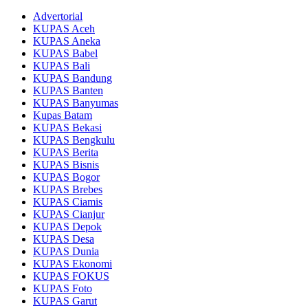
Advertorial
KUPAS Aceh
KUPAS Aneka
KUPAS Babel
KUPAS Bali
KUPAS Bandung
KUPAS Banten
KUPAS Banyumas
Kupas Batam
KUPAS Bekasi
KUPAS Bengkulu
KUPAS Berita
KUPAS Bisnis
KUPAS Bogor
KUPAS Brebes
KUPAS Ciamis
KUPAS Cianjur
KUPAS Depok
KUPAS Desa
KUPAS Dunia
KUPAS Ekonomi
KUPAS FOKUS
KUPAS Foto
KUPAS Garut