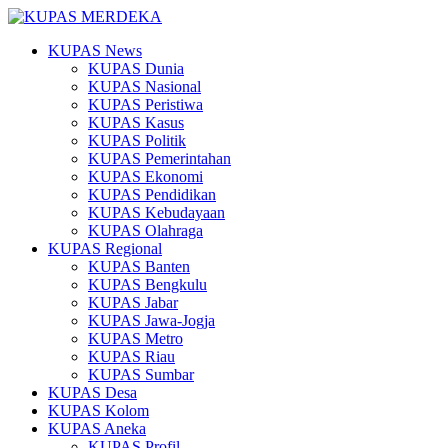
KUPAS News
KUPAS Dunia
KUPAS Nasional
KUPAS Peristiwa
KUPAS Kasus
KUPAS Politik
KUPAS Pemerintahan
KUPAS Ekonomi
KUPAS Pendidikan
KUPAS Kebudayaan
KUPAS Olahraga
KUPAS Regional
KUPAS Banten
KUPAS Bengkulu
KUPAS Jabar
KUPAS Jawa-Jogja
KUPAS Metro
KUPAS Riau
KUPAS Sumbar
KUPAS Desa
KUPAS Kolom
KUPAS Aneka
KUPAS Profil