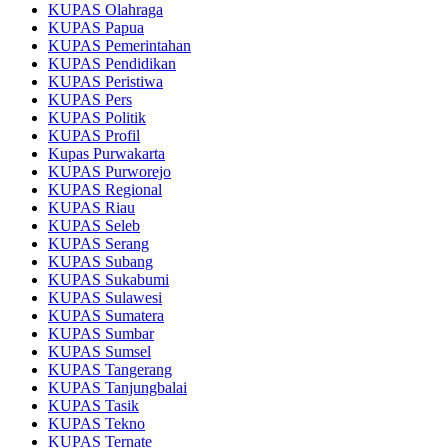
KUPAS Olahraga
KUPAS Papua
KUPAS Pemerintahan
KUPAS Pendidikan
KUPAS Peristiwa
KUPAS Pers
KUPAS Politik
KUPAS Profil
Kupas Purwakarta
KUPAS Purworejo
KUPAS Regional
KUPAS Riau
KUPAS Seleb
KUPAS Serang
KUPAS Subang
KUPAS Sukabumi
KUPAS Sulawesi
KUPAS Sumatera
KUPAS Sumbar
KUPAS Sumsel
KUPAS Tangerang
KUPAS Tanjungbalai
KUPAS Tasik
KUPAS Tekno
KUPAS Ternate