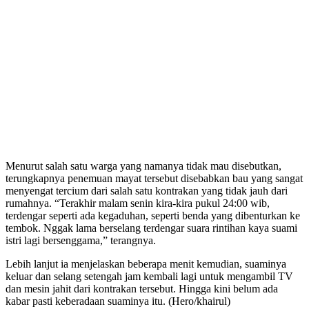
Menurut salah satu warga yang namanya tidak mau disebutkan,
terungkapnya penemuan mayat tersebut disebabkan bau yang sangat
menyengat tercium dari salah satu kontrakan yang tidak jauh dari
rumahnya. “Terakhir malam senin kira-kira pukul 24:00 wib,
terdengar seperti ada kegaduhan, seperti benda yang dibenturkan ke
tembok. Nggak lama berselang terdengar suara rintihan kaya suami
istri lagi bersenggama,” terangnya.
Lebih lanjut ia menjelaskan beberapa menit kemudian, suaminya
keluar dan selang setengah jam kembali lagi untuk mengambil TV
dan mesin jahit dari kontrakan tersebut. Hingga kini belum ada
kabar pasti keberadaan suaminya itu. (Hero/khairul)