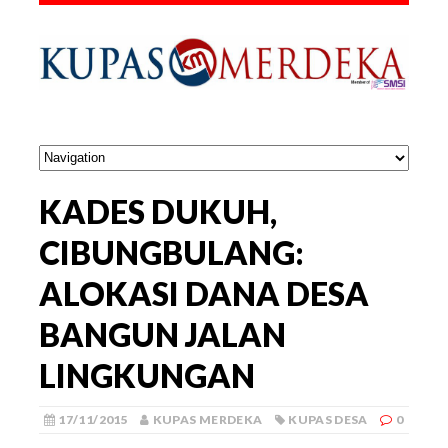
KADES DUKUH,
CIBUNGBULANG:
ALOKASI DANA DESA
BANGUN JALAN
LINGKUNGAN
17/11/2015
KUPAS MERDEKA
KUPAS DESA
0