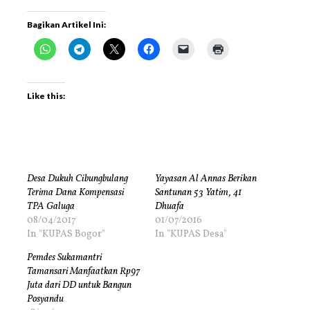
Bagikan Artikel Ini:
Like this:
Desa Dukuh Cibungbulang
Yayasan Al Annas Berikan
Terima Dana Kompensasi
Santunan 53 Yatim, 41
TPA Galuga
Dhuafa
08/04/2017
01/07/2016
In "KUPAS Bogor"
In "KUPAS Desa"
Pemdes Sukamantri
Tamansari Manfaatkan Rp97
Juta dari DD untuk Bangun
Posyandu