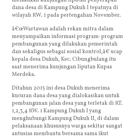
melakukan kunjungan liputan penyerapan
dana desa di Kampung Dukuh I tepatnya di
wilayah RW. 1 pada pertengahan November.
â€œWartawan adalah rekan mitra dalam
menyampaikan informasi program-program
pembangunan yang dilakukan pemerintah
dan sekaligus sebagai sosial kontrol,â€ ucap
kepala desa Dukuh, Kec. Cibungbulang itu
saat menerima kunjungan liputan Kupas
Merdeka.
Ditahun 2015 ini desa Dukuh menerima
kucuran dana desa yang dialokasikan untuk
pembangunan jalan desa yang terletak di RT.
1,2,3,4 RW. 1 Kampung Dukuh I yang
menghubungi Kampung Dukuh II, di dalam
pelaksanaan khususnya warga sekitar sangat
antusias membantu bersama sama ikut