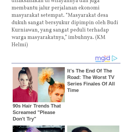
dilaksanakan di wilayahnya dan juga
membantu jalur perjalanan ekonomi
masyarakat setempat. “Masyarakat desa
dukuh sangat bersyukur dipimpin oleh Budi
Kurniawan, yang sangat peduli terhadap
warga masyarakatnya,” imbuhnya. (KM
Helmi)