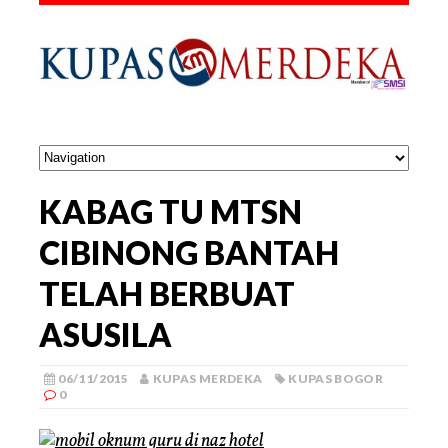
KABAG TU MTSN
CIBINONG BANTAH
TELAH BERBUAT
ASUSILA
06/11/2015
KUPAS MERDEKA
KUPAS BOGOR
0