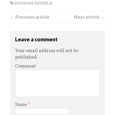
DUGAAN ASUSILA
← Previous article
Next article →
Leave a comment
Your email address will not be
published.
Comment
Name
*