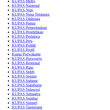
KUPAS Metro
KUPAS Nasional
KUPAS Nias
KUPAS Nusa Tenggara
KUPAS Olahraga
KUPAS Papua
KUPAS Pemerintahan
KUPAS Pendidikan
KUPAS Peristiwa
KUPAS Pers
KUPAS Politik
KUPAS Profil
Kupas Purwakarta
KUPAS Purworejo
KUPAS Regional
KUPAS Riau
KUPAS Seleb
KUPAS Serang
KUPAS Subang
KUPAS Sukabumi
KUPAS Sulawesi
KUPAS Sumatera
KUPAS Sumbar
KUPAS Sumsel
KUPAS Tangerang