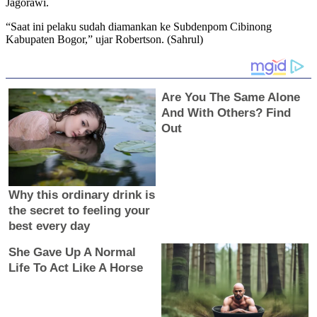
Jagorawi.
“Saat ini pelaku sudah diamankan ke Subdenpom Cibinong
Kabupaten Bogor,” ujar Robertson. (Sahrul)