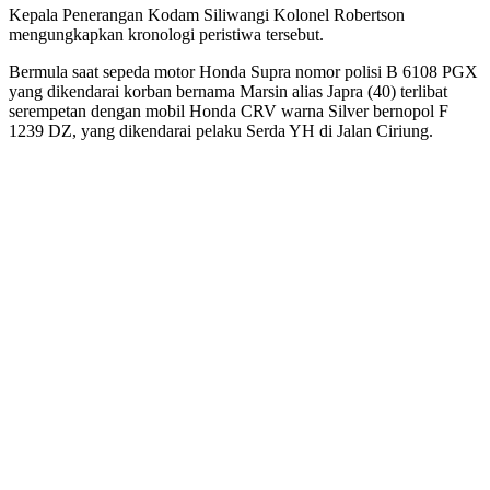
Kepala Penerangan Kodam Siliwangi Kolonel Robertson
mengungkapkan kronologi peristiwa tersebut.
Bermula saat sepeda motor Honda Supra nomor polisi B 6108 PGX
yang dikendarai korban bernama Marsin alias Japra (40) terlibat
serempetan dengan mobil Honda CRV warna Silver bernopol F
1239 DZ, yang dikendarai pelaku Serda YH di Jalan Ciriung.