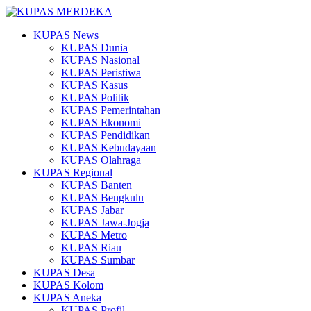
KUPAS News
KUPAS Dunia
KUPAS Nasional
KUPAS Peristiwa
KUPAS Kasus
KUPAS Politik
KUPAS Pemerintahan
KUPAS Ekonomi
KUPAS Pendidikan
KUPAS Kebudayaan
KUPAS Olahraga
KUPAS Regional
KUPAS Banten
KUPAS Bengkulu
KUPAS Jabar
KUPAS Jawa-Jogja
KUPAS Metro
KUPAS Riau
KUPAS Sumbar
KUPAS Desa
KUPAS Kolom
KUPAS Aneka
KUPAS Profil