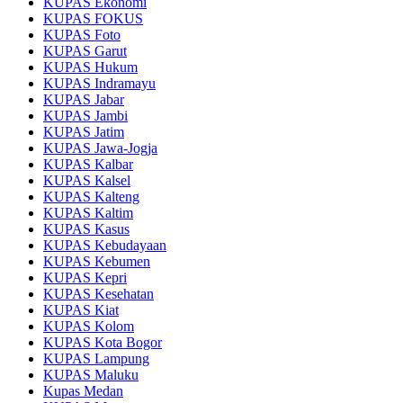
KUPAS Ekonomi
KUPAS FOKUS
KUPAS Foto
KUPAS Garut
KUPAS Hukum
KUPAS Indramayu
KUPAS Jabar
KUPAS Jambi
KUPAS Jatim
KUPAS Jawa-Jogja
KUPAS Kalbar
KUPAS Kalsel
KUPAS Kalteng
KUPAS Kaltim
KUPAS Kasus
KUPAS Kebudayaan
KUPAS Kebumen
KUPAS Kepri
KUPAS Kesehatan
KUPAS Kiat
KUPAS Kolom
KUPAS Kota Bogor
KUPAS Lampung
KUPAS Maluku
Kupas Medan