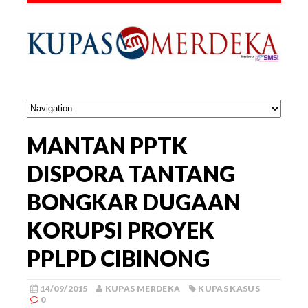
MANTAN PPTK
DISPORA TANTANG
BONGKAR DUGAAN
KORUPSI PROYEK
PPLPD CIBINONG
14/09/2015
KUPAS MERDEKA
KUPAS KASUS
0