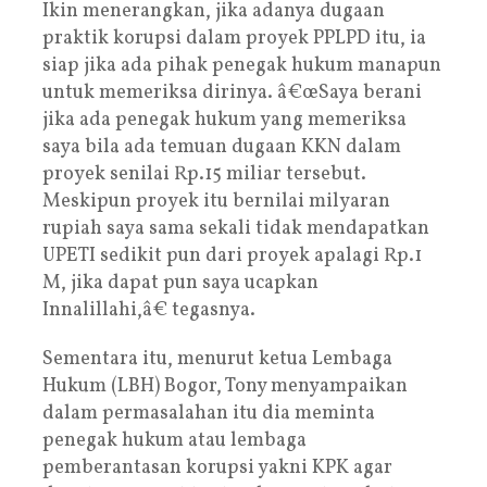
Ikin menerangkan, jika adanya dugaan
praktik korupsi dalam proyek PPLPD itu, ia
siap jika ada pihak penegak hukum manapun
untuk memeriksa dirinya. â€œSaya berani
jika ada penegak hukum yang memeriksa
saya bila ada temuan dugaan KKN dalam
proyek senilai Rp.15 miliar tersebut.
Meskipun proyek itu bernilai milyaran
rupiah saya sama sekali tidak mendapatkan
UPETI sedikit pun dari proyek apalagi Rp.1
M, jika dapat pun saya ucapkan
Innalillahi,â€ tegasnya.
Sementara itu, menurut ketua Lembaga
Hukum (LBH) Bogor, Tony menyampaikan
dalam permasalahan itu dia meminta
penegak hukum atau lembaga
pemberantasan korupsi yakni KPK agar