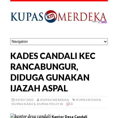
KADES CANDALI KEC
RANCABUNGUR,
DIDUGA GUNAKAN
IJAZAH ASPAL
03/07/2015
KUPAS MERDEKA
KUPAS BOGOR
,
KUPAS KASUS
,
KUPAS POLITIK
0
Kantor Desa Candali