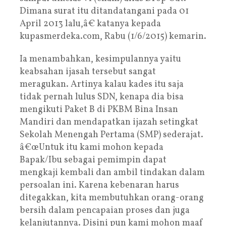
Dimana surat itu ditandatangani pada 01
April 2013 lalu,â€ katanya kepada
kupasmerdeka.com, Rabu (1/6/2015) kemarin.
Ia menambahkan, kesimpulannya yaitu
keabsahan ijasah tersebut sangat
meragukan. Artinya kalau kades itu saja
tidak pernah lulus SDN, kenapa dia bisa
mengikuti Paket B di PKBM Bina Insan
Mandiri dan mendapatkan ijazah setingkat
Sekolah Menengah Pertama (SMP) sederajat.
â€œUntuk itu kami mohon kepada
Bapak/Ibu sebagai pemimpin dapat
mengkaji kembali dan ambil tindakan dalam
persoalan ini. Karena kebenaran harus
ditegakkan, kita membutuhkan orang-orang
bersih dalam pencapaian proses dan juga
kelanjutannya. Disini pun kami mohon maaf