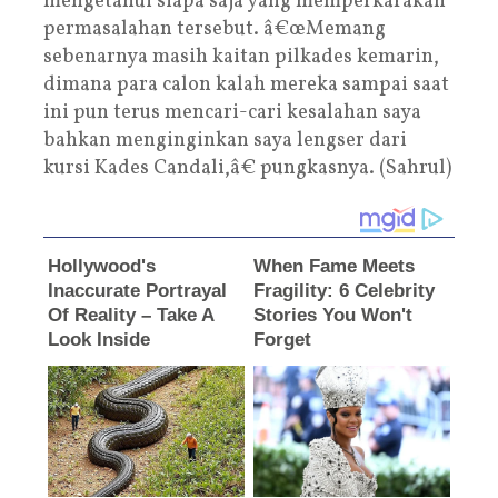
mengetahui siapa saja yang memperkarakan
permasalahan tersebut. â€œMemang
sebenarnya masih kaitan pilkades kemarin,
dimana para calon kalah mereka sampai saat
ini pun terus mencari-cari kesalahan saya
bahkan menginginkan saya lengser dari
kursi Kades Candali,â€ pungkasnya. (Sahrul)