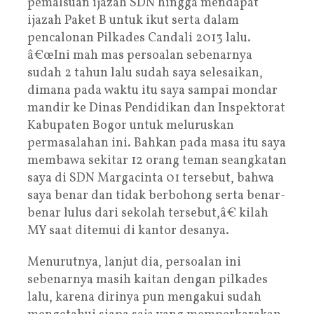
pemalsuan ijazah SDN hingga mendapat
ijazah Paket B untuk ikut serta dalam
pencalonan Pilkades Candali 2013 lalu.
â€œIni mah mas persoalan sebenarnya
sudah 2 tahun lalu sudah saya selesaikan,
dimana pada waktu itu saya sampai mondar
mandir ke Dinas Pendidikan dan Inspektorat
Kabupaten Bogor untuk meluruskan
permasalahan ini. Bahkan pada masa itu saya
membawa sekitar 12 orang teman seangkatan
saya di SDN Margacinta 01 tersebut, bahwa
saya benar dan tidak berbohong serta benar-
benar lulus dari sekolah tersebut,â€ kilah
MY saat ditemui di kantor desanya.
Menurutnya, lanjut dia, persoalan ini
sebenarnya masih kaitan dengan pilkades
lalu, karena dirinya pun mengakui sudah