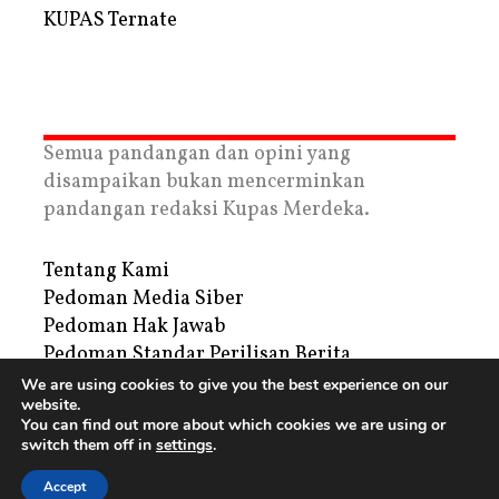
KUPAS Ternate
Semua pandangan dan opini yang
disampaikan bukan mencerminkan
pandangan redaksi Kupas Merdeka.
Tentang Kami
Pedoman Media Siber
Pedoman Hak Jawab
Pedoman Standar Perilisan Berita
Privacy Policy
We are using cookies to give you the best experience on our
website.
Periklanan
You can find out more about which cookies we are using or
switch them off in
settings
.
Copyright © 2026 | PT. Tegar Kupas Mediatama
Accept