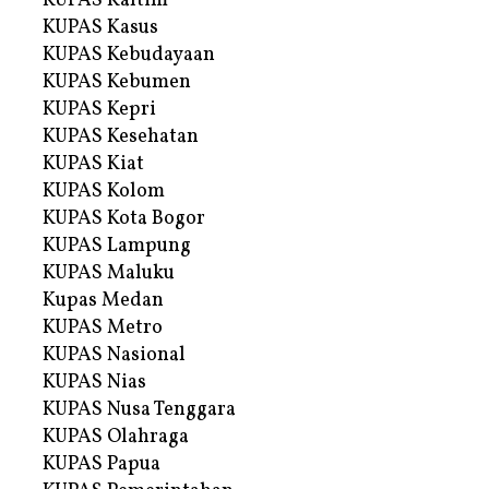
KUPAS Kaltim
KUPAS Kasus
KUPAS Kebudayaan
KUPAS Kebumen
KUPAS Kepri
KUPAS Kesehatan
KUPAS Kiat
KUPAS Kolom
KUPAS Kota Bogor
KUPAS Lampung
KUPAS Maluku
Kupas Medan
KUPAS Metro
KUPAS Nasional
KUPAS Nias
KUPAS Nusa Tenggara
KUPAS Olahraga
KUPAS Papua