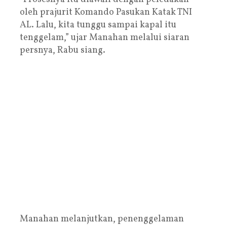
oleh prajurit Komando Pasukan Katak TNI
AL. Lalu, kita tunggu sampai kapal itu
tenggelam,” ujar Manahan melalui siaran
persnya, Rabu siang.
Manahan melanjutkan, penenggelaman