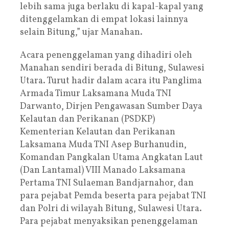
lebih sama juga berlaku di kapal-kapal yang
ditenggelamkan di empat lokasi lainnya
selain Bitung,” ujar Manahan.
Acara penenggelaman yang dihadiri oleh
Manahan sendiri berada di Bitung, Sulawesi
Utara. Turut hadir dalam acara itu Panglima
Armada Timur Laksamana Muda TNI
Darwanto, Dirjen Pengawasan Sumber Daya
Kelautan dan Perikanan (PSDKP)
Kementerian Kelautan dan Perikanan
Laksamana Muda TNI Asep Burhanudin,
Komandan Pangkalan Utama Angkatan Laut
(Dan Lantamal) VIII Manado Laksamana
Pertama TNI Sulaeman Bandjarnahor, dan
para pejabat Pemda beserta para pejabat TNI
dan Polri di wilayah Bitung, Sulawesi Utara.
Para pejabat menyaksikan penenggelaman