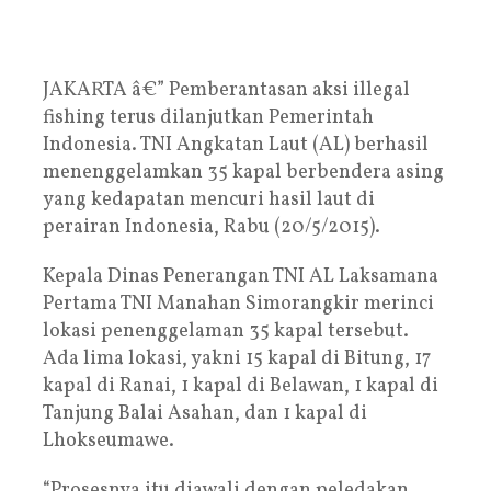
JAKARTA â€” Pemberantasan aksi illegal
fishing terus dilanjutkan Pemerintah
Indonesia. TNI Angkatan Laut (AL) berhasil
menenggelamkan 35 kapal berbendera asing
yang kedapatan mencuri hasil laut di
perairan Indonesia, Rabu (20/5/2015).
Kepala Dinas Penerangan TNI AL Laksamana
Pertama TNI Manahan Simorangkir merinci
lokasi penenggelaman 35 kapal tersebut.
Ada lima lokasi, yakni 15 kapal di Bitung, 17
kapal di Ranai, 1 kapal di Belawan, 1 kapal di
Tanjung Balai Asahan, dan 1 kapal di
Lhokseumawe.
“Prosesnya itu diawali dengan peledakan