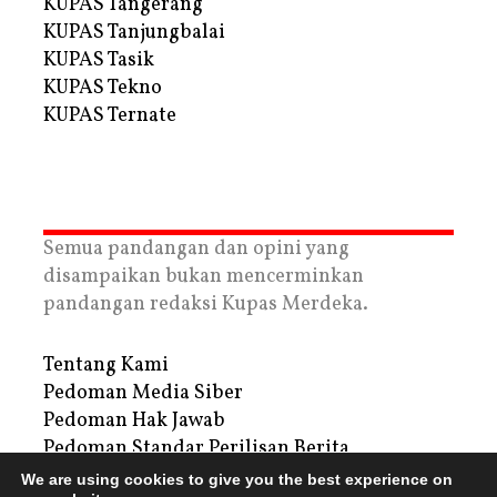
KUPAS Tangerang
KUPAS Tanjungbalai
KUPAS Tasik
KUPAS Tekno
KUPAS Ternate
Semua pandangan dan opini yang
disampaikan bukan mencerminkan
pandangan redaksi Kupas Merdeka.
Tentang Kami
Pedoman Media Siber
Pedoman Hak Jawab
Pedoman Standar Perilisan Berita
Privacy Policy
We are using cookies to give you the best experience on