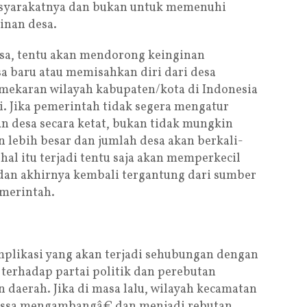
asyarakatnya dan bukan untuk memenuhi
inan desa.
desa, tentu akan mendorong keinginan
a baru atau memisahkan diri dari desa
mekaran wilayah kabupaten/kota di Indonesia
ni. Jika pemerintah tidak segera mengatur
 desa secara ketat, bukan tidak mungkin
 lebih besar dan jumlah desa akan berkali-
a hal itu terjadi tentu saja akan memperkecil
 dan akhirnya kembali tergantung dari sumber
emerintah.
mplikasi yang akan terjadi sehubungan dengan
terhadap partai politik dan perebutan
n daerah. Jika di masa lalu, wilayah kecamatan
ssa mengambangâ€ dan menjadi rebutan