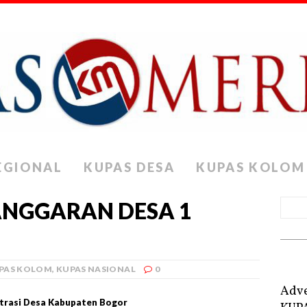
EGIONAL
KUPAS DESA
KUPAS KOLOM
ANGGARAN DESA 1
PAS KOLOM
,
KUPAS NASIONAL
0
Adve
strasi Desa Kabupaten Bogor