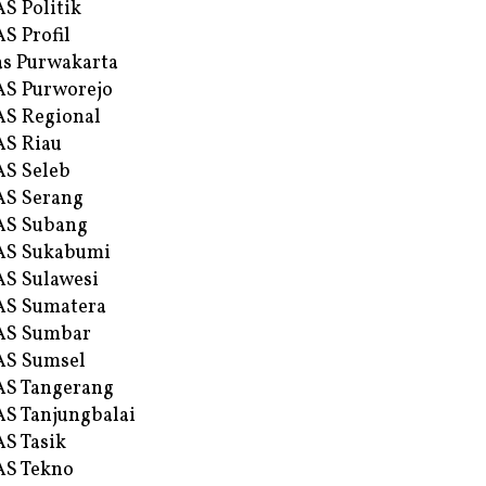
S Politik
S Profil
s Purwakarta
S Purworejo
S Regional
S Riau
S Seleb
S Serang
AS Subang
AS Sukabumi
S Sulawesi
AS Sumatera
AS Sumbar
AS Sumsel
S Tangerang
S Tanjungbalai
S Tasik
S Tekno