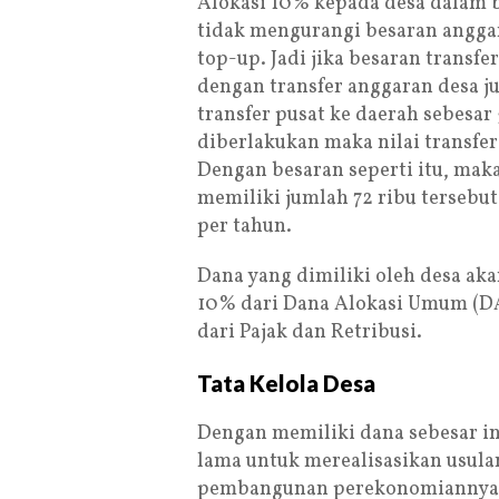
Alokasi 10% kepada desa dalam 
tidak mengurangi besaran anggara
top-up. Jadi jika besaran trans
dengan transfer anggaran desa 
transfer pusat ke daerah sebesar 
diberlakukan maka nilai transfer 
Dengan besaran seperti itu, maka
memiliki jumlah 72 ribu tersebu
per tahun.
Dana yang dimiliki oleh desa ak
10% dari Dana Alokasi Umum (DAU
dari Pajak dan Retribusi.
Tata Kelola Desa
Dengan memiliki dana sebesar in
lama untuk merealisasikan usul
pembangunan perekonomiannya. T