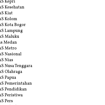
S Kepri
S Kesehatan
S Kiat
AS Kolom
S Kota Bogor
AS Lampung
AS Maluku
as Medan
AS Metro
S Nasional
S Nias
S Nusa Tenggara
S Olahraga
AS Papua
S Pemerintahan
S Pendidikan
S Peristiwa
S Pers