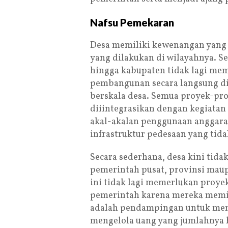
Nafsu Pemekaran
Desa memiliki kewenangan yang
yang dilakukan di wilayahnya. Se
hingga kabupaten tidak lagi mem
pembangunan secara langsung di 
berskala desa. Semua proyek-pro
diiintegrasikan dengan kegiatan
akal-akalan penggunaan anggar
infrastruktur pedesaan yang tida
Secara sederhana, desa kini tida
pemerintah pusat, provinsi mau
ini tidak lagi memerlukan proyek
pemerintah karena mereka memili
adalah pendampingan untuk mem
mengelola uang yang jumlahnya 