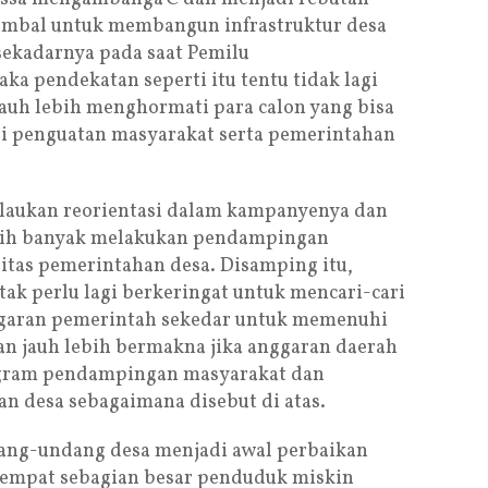
gombal untuk membangun infrastruktur desa
ekadarnya pada saat Pemilu
aka pendekatan seperti itu tentu tidak lagi
jauh lebih menghormati para calon yang bisa
si penguatan masyarakat serta pemerintahan
elaukan reorientasi dalam kampanyenya dan
bih banyak melakukan pendampingan
itas pemerintahan desa. Disamping itu,
ak perlu lagi berkeringat untuk mencari-cari
ggaran pemerintah sekedar untuk memenuhi
kan jauh lebih bermakna jika anggaran daerah
gram pendampingan masyarakat dan
n desa sebagaimana disebut di atas.
ang-undang desa menjadi awal perbaikan
 tempat sebagian besar penduduk miskin