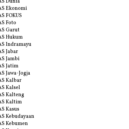
AS Dunia
AS Ekonomi
AS FOKUS
S Foto
S Garut
AS Hukum
AS Indramayu
S Jabar
S Jambi
S Jatim
S Jawa-Jogja
S Kalbar
S Kalsel
S Kalteng
S Kaltim
S Kasus
AS Kebudayaan
AS Kebumen