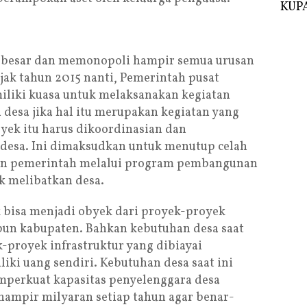
KUPA
 besar dan memonopoli hampir semua urusan
jak tahun 2015 nanti, Pemerintah pusat
iliki kuasa untuk melaksanakan kegiatan
desa jika hal itu merupakan kegiatan yang
yek itu harus dikoordinasian dan
 desa. Ini dimaksudkan untuk menutup celah
an pemerintah melalui program pembangunan
k melibatkan desa.
k bisa menjadi obyek dari proyek-proyek
pun kabupaten. Bahkan kebutuhan desa saat
-proyek infrastruktur yang dibiayai
ki uang sendiri. Kebutuhan desa saat ini
perkuat kapasitas penyelenggara desa
hampir milyaran setiap tahun agar benar-