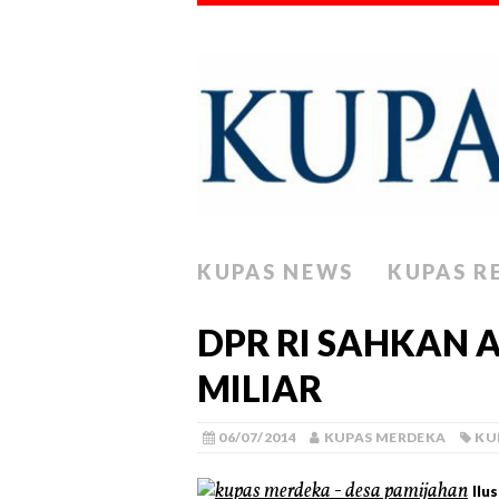
KUPAS NEWS
KUPAS R
DPR RI SAHKAN 
MILIAR
06/07/2014
KUPAS MERDEKA
KU
Ilu