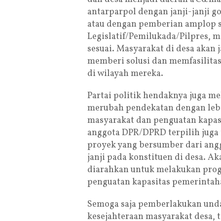
antarparpol dengan janji-janji 
atau dengan pemberian amplop s
Legislatif/Pemilukada/Pilpres, m
sesuai. Masyarakat di desa akan 
memberi solusi dan memfasilita
di wilayah mereka.
Partai politik hendaknya juga m
merubah pendekatan dengan le
masyarakat dan penguatan kapas
anggota DPR/DPRD terpilih juga t
proyek yang bersumber dari an
janji pada konstituen di desa. A
diarahkan untuk melakukan pro
penguatan kapasitas pemerintaha
Semoga saja pemberlakukan und
kesejahteraan masyarakat desa,