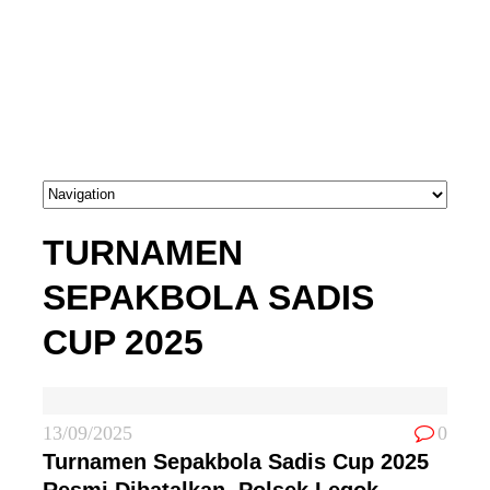
TURNAMEN
SEPAKBOLA SADIS
CUP 2025
13/09/2025
0
Turnamen Sepakbola Sadis Cup 2025
Resmi Dibatalkan, Polsek Legok