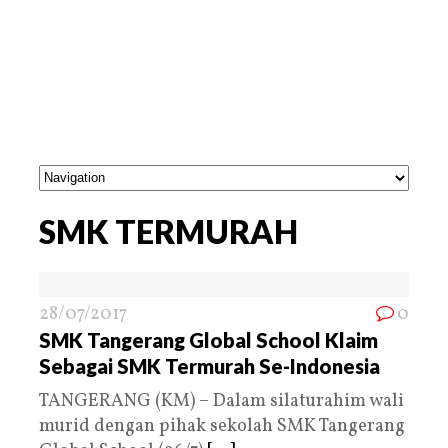
SMK TERMURAH
28/07/2017
0
SMK Tangerang Global School Klaim
Sebagai SMK Termurah Se-Indonesia
TANGERANG (KM) – Dalam silaturahim wali
murid dengan pihak sekolah SMK Tangerang