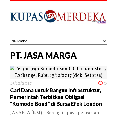
PT. JASA MARGA
15/12/2017
0
Cari Dana untuk Bangun Infrastruktur,
Pemerintah Terbitkan Obligasi
“Komodo Bond” di Bursa Efek London
JAKARTA (KM) – Sebagai upaya pencarian