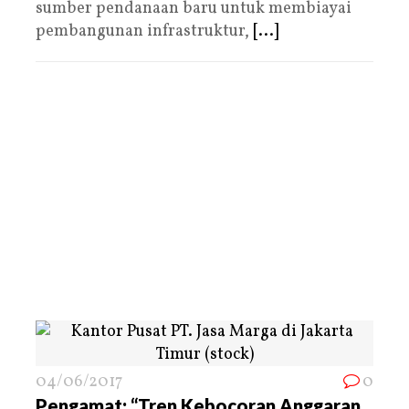
sumber pendanaan baru untuk membiayai
pembangunan infrastruktur,
[...]
04/06/2017
0
Pengamat: “Tren Kebocoran Anggaran