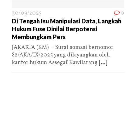
30/09/2025
0
Di Tengah Isu Manipulasi Data, Langkah
Hukum Fuse Dinilai Berpotensi
Membungkam Pers
JAKARTA (KM) – Surat somasi bernomor
82/AKA/IX/2025 yang dilayangkan oleh
kantor hukum Assegaf Kawilarang
[...]