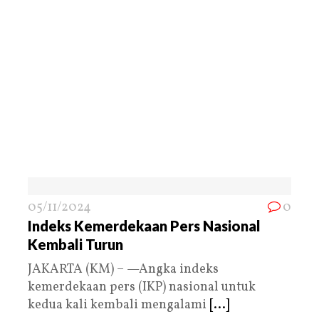
05/11/2024
0
Indeks Kemerdekaan Pers Nasional
Kembali Turun
JAKARTA (KM) – —Angka indeks
kemerdekaan pers (IKP) nasional untuk
kedua kali kembali mengalami
[...]