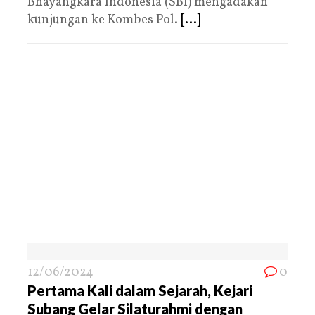
Bhayangkara Indonesia (SBI) mengadakan
kunjungan ke Kombes Pol.
[...]
12/06/2024
0
Pertama Kali dalam Sejarah, Kejari
Subang Gelar Silaturahmi dengan