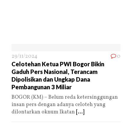
29/11/2024
0
Celotehan Ketua PWI Bogor Bikin
Gaduh Pers Nasional, Terancam
Dipolisikan dan Ungkap Dana
Pembangunan 3 Miliar
BOGOR (KM) – Belum reda ketersinggungan
insan pers dengan adanya celoteh yang
dilontarkan oknum Ikatan
[...]