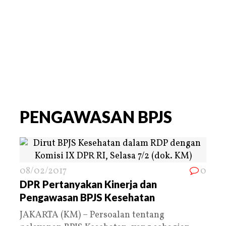
PENGAWASAN BPJS
08/02/2017
0
DPR Pertanyakan Kinerja dan
Pengawasan BPJS Kesehatan
JAKARTA (KM) – Persoalan tentang