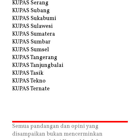
KUPAS Serang
KUPAS Subang
KUPAS Sukabumi
KUPAS Sulawesi
KUPAS Sumatera
KUPAS Sumbar
KUPAS Sumsel
KUPAS Tangerang
KUPAS Tanjungbalai
KUPAS Tasik
KUPAS Tekno
KUPAS Ternate
Semua pandangan dan opini yang
disampaikan bukan mencerminkan