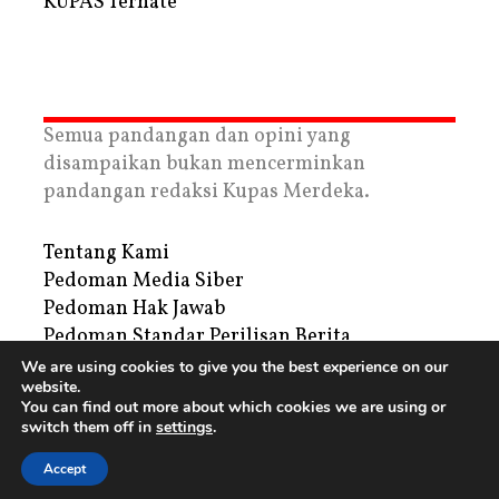
KUPAS Ternate
Semua pandangan dan opini yang
disampaikan bukan mencerminkan
pandangan redaksi Kupas Merdeka.
Tentang Kami
Pedoman Media Siber
Pedoman Hak Jawab
Pedoman Standar Perilisan Berita
Privacy Policy
We are using cookies to give you the best experience on our
website.
Periklanan
You can find out more about which cookies we are using or
switch them off in
settings
.
Copyright © 2026 | PT. Tegar Kupas Mediatama
Accept