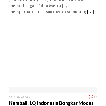
JAKARTA (KM) – LQ Indonesia Lawfirm
meminta agar Polda Metro Jaya
memperhatikan kasus investasi bodong
[...]
01/12/2022
0
Kembali, LQ Indonesia Bongkar Modus