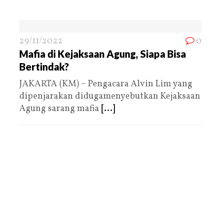
29/11/2022
0
Mafia di Kejaksaan Agung, Siapa Bisa
Bertindak?
JAKARTA (KM) – Pengacara Alvin Lim yang
dipenjarakan didugamenyebutkan Kejaksaan
Agung sarang mafia
[...]