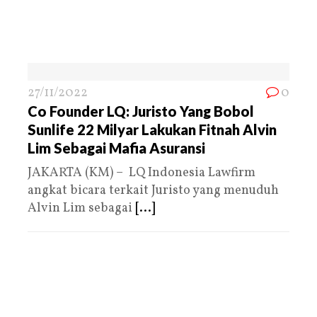
27/11/2022
0
Co Founder LQ: Juristo Yang Bobol
Sunlife 22 Milyar Lakukan Fitnah Alvin
Lim Sebagai Mafia Asuransi
JAKARTA (KM) – LQ Indonesia Lawfirm
angkat bicara terkait Juristo yang menuduh
Alvin Lim sebagai
[...]