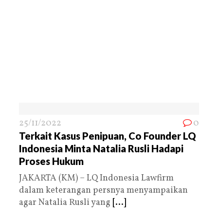
25/11/2022
0
Terkait Kasus Penipuan, Co Founder LQ
Indonesia Minta Natalia Rusli Hadapi
Proses Hukum
JAKARTA (KM) – LQ Indonesia Lawfirm
dalam keterangan persnya menyampaikan
agar Natalia Rusli yang
[...]