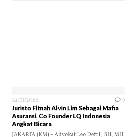
24/11/2022
0
Juristo Fitnah Alvin Lim Sebagai Mafia
Asuransi, Co Founder LQ Indonesia
Angkat Bicara
JAKARTA (KM) – Advokat Leo Detri, SH, MH