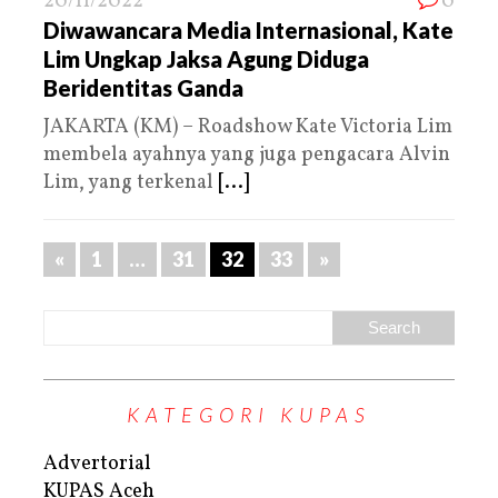
20/11/2022
0
Diwawancara Media Internasional, Kate
Lim Ungkap Jaksa Agung Diduga
Beridentitas Ganda
JAKARTA (KM) – Roadshow Kate Victoria Lim
membela ayahnya yang juga pengacara Alvin
Lim, yang terkenal
[...]
«
1
…
31
32
33
»
KATEGORI KUPAS
Advertorial
KUPAS Aceh