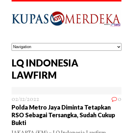
LQ INDONESIA
LAWFIRM
02/12/2022
0
Polda Metro Jaya Diminta Tetapkan
RSO Sebagai Tersangka, Sudah Cukup
Bukti