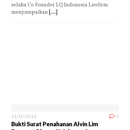
selaku Co Founder LQ Indonesia Lawfirm
menyampaikan
[...]
23/11/2022
0
Bukti Surat Penahanan Alvin Lim