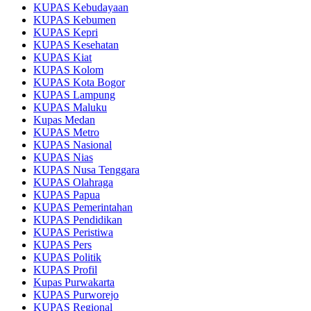
KUPAS Kebudayaan
KUPAS Kebumen
KUPAS Kepri
KUPAS Kesehatan
KUPAS Kiat
KUPAS Kolom
KUPAS Kota Bogor
KUPAS Lampung
KUPAS Maluku
Kupas Medan
KUPAS Metro
KUPAS Nasional
KUPAS Nias
KUPAS Nusa Tenggara
KUPAS Olahraga
KUPAS Papua
KUPAS Pemerintahan
KUPAS Pendidikan
KUPAS Peristiwa
KUPAS Pers
KUPAS Politik
KUPAS Profil
Kupas Purwakarta
KUPAS Purworejo
KUPAS Regional