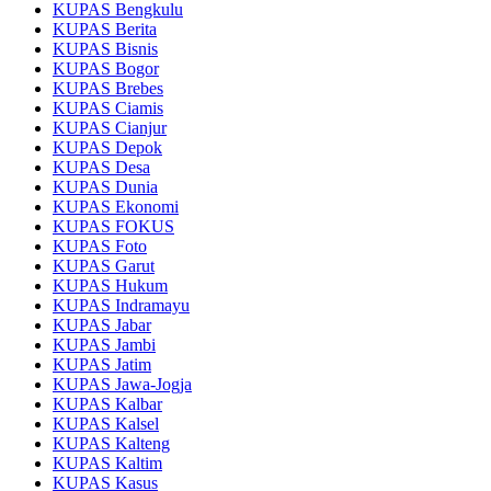
KUPAS Bengkulu
KUPAS Berita
KUPAS Bisnis
KUPAS Bogor
KUPAS Brebes
KUPAS Ciamis
KUPAS Cianjur
KUPAS Depok
KUPAS Desa
KUPAS Dunia
KUPAS Ekonomi
KUPAS FOKUS
KUPAS Foto
KUPAS Garut
KUPAS Hukum
KUPAS Indramayu
KUPAS Jabar
KUPAS Jambi
KUPAS Jatim
KUPAS Jawa-Jogja
KUPAS Kalbar
KUPAS Kalsel
KUPAS Kalteng
KUPAS Kaltim
KUPAS Kasus