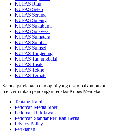
KUPAS Riau
KUPAS Seleb
KUPAS Serang
KUPAS Subang
KUPAS Sukabumi
KUPAS Sulawesi
KUPAS Sumatera
KUPAS Sumbar
KUPAS Sumsel
KUPAS Tangerang
KUPAS Tanjungbalai
KUPAS Tasik
KUPAS Tekno
KUPAS Ternate
Semua pandangan dan opini yang disampaikan bukan
mencerminkan pandangan redaksi Kupas Merdeka.
Tentang Kami
Pedoman Media Siber
Pedoman Hak Jawab
Pedoman Standar Perilisan Berita
Privacy Policy
Periklanan