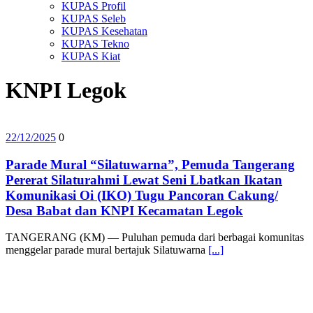
KUPAS Profil
KUPAS Seleb
KUPAS Kesehatan
KUPAS Tekno
KUPAS Kiat
KNPI Legok
22/12/2025
0
Parade Mural “Silatuwarna”, Pemuda Tangerang
Pererat Silaturahmi Lewat Seni Lbatkan Ikatan
Komunikasi Oi (IKO) Tugu Pancoran Cakung/
Desa Babat dan KNPI Kecamatan Legok
TANGERANG (KM) — Puluhan pemuda dari berbagai komunitas
menggelar parade mural bertajuk Silatuwarna
[...]