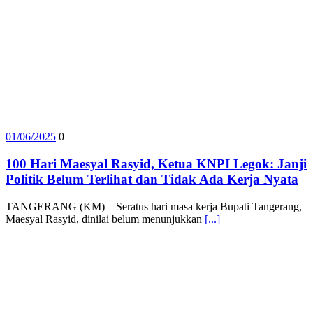
01/06/2025
0
100 Hari Maesyal Rasyid, Ketua KNPI Legok: Janji
Politik Belum Terlihat dan Tidak Ada Kerja Nyata
TANGERANG (KM) – Seratus hari masa kerja Bupati Tangerang,
Maesyal Rasyid, dinilai belum menunjukkan
[...]