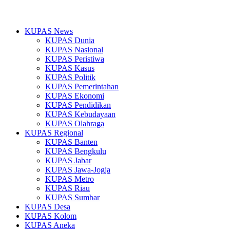
KUPAS News
KUPAS Dunia
KUPAS Nasional
KUPAS Peristiwa
KUPAS Kasus
KUPAS Politik
KUPAS Pemerintahan
KUPAS Ekonomi
KUPAS Pendidikan
KUPAS Kebudayaan
KUPAS Olahraga
KUPAS Regional
KUPAS Banten
KUPAS Bengkulu
KUPAS Jabar
KUPAS Jawa-Jogja
KUPAS Metro
KUPAS Riau
KUPAS Sumbar
KUPAS Desa
KUPAS Kolom
KUPAS Aneka